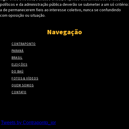
políticos e da administração pública deverão se submeter a um só critério:
a de permanecerem fieis ao interesse coletivo, nunca se confundindo
com oposição ou situação.
Navegação
CONTRAPONTO
PARANÁ
BRASIL
ELEIÇÕES
DO BAÚ
FOTOS & VÍDEOS
QUEM SOMOS
CONTATO
Twitter
Tweets by Contraponto_jor