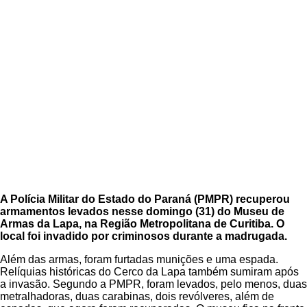
A Polícia Militar do Estado do Paraná (PMPR) recuperou
armamentos levados nesse domingo (31) do Museu de
Armas da Lapa, na Região Metropolitana de Curitiba. O
local foi invadido por criminosos durante a madrugada.
Além das armas, foram furtadas munições e uma espada.
Relíquias históricas do Cerco da Lapa também sumiram após
a invasão. Segundo a PMPR, foram levados, pelo menos, duas
metralhadoras, duas carabinas, dois revólveres, além de