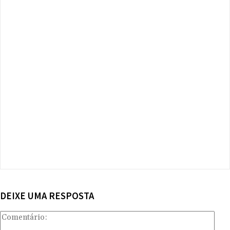
DEIXE UMA RESPOSTA
Com