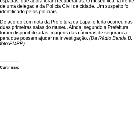
espadas, que agora foram recuperadas. O museu fica na frente
de uma delegacia da Polícia Civil da cidade. Um suspeito foi
identificado pelos policiais.
De acordo com nota da Prefeitura da Lapa, o furto ocorreu nas
duas primeiras salas do museu. Ainda, segundo a Prefeitura,
foram disponibilizadas imagens das câmeras de segurança
para que possam ajudar na investigação.
(Da Rádio Banda B;
foto:PMPR).
Curtir isso: