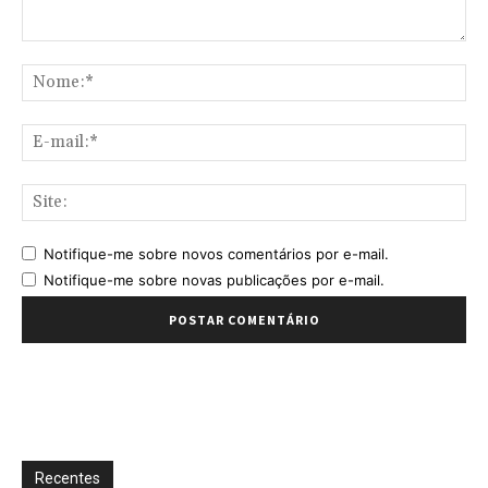
Comentário:
No
E-
mai
Sit
Notifique-me sobre novos comentários por e-mail.
Notifique-me sobre novas publicações por e-mail.
Recentes