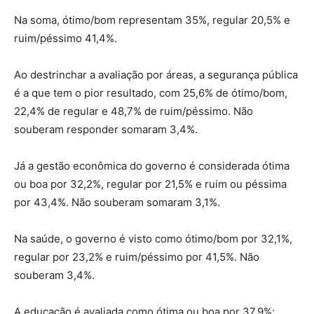
Na soma, ótimo/bom representam 35%, regular 20,5% e
ruim/péssimo 41,4%.
Ao destrinchar a avaliação por áreas, a segurança pública
é a que tem o pior resultado, com 25,6% de ótimo/bom,
22,4% de regular e 48,7% de ruim/péssimo. Não
souberam responder somaram 3,4%.
Já a gestão econômica do governo é considerada ótima
ou boa por 32,2%, regular por 21,5% e ruim ou péssima
por 43,4%. Não souberam somaram 3,1%.
Na saúde, o governo é visto como ótimo/bom por 32,1%,
regular por 23,2% e ruim/péssimo por 41,5%. Não
souberam 3,4%.
A educação é avaliada como ótima ou boa por 37,9%;