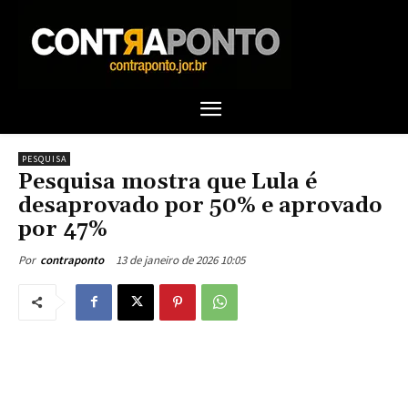
PESQUISA
Pesquisa mostra que Lula é
desaprovado por 50% e aprovado
por 47%
13 de janeiro de 2026 10:05
Por
contraponto