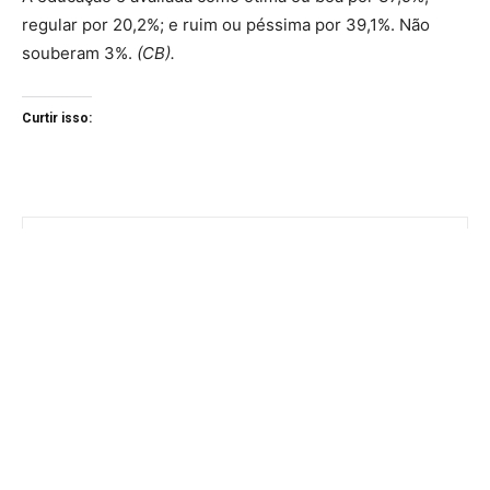
regular por 20,2%; e ruim ou péssima por 39,1%. Não
souberam 3%.
(CB).
Curtir isso: