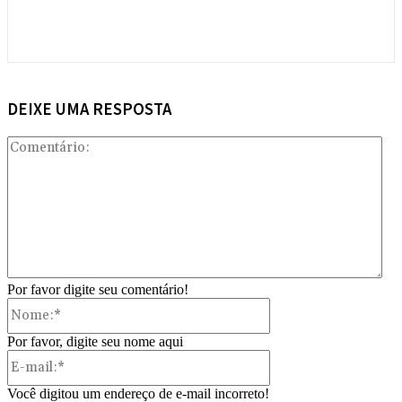
DEIXE UMA RESPOSTA
Com
Por favor digite seu comentário!
Nome:*
Por favor, digite seu nome aqui
E-
mail:*
Você digitou um endereço de e-mail incorreto!