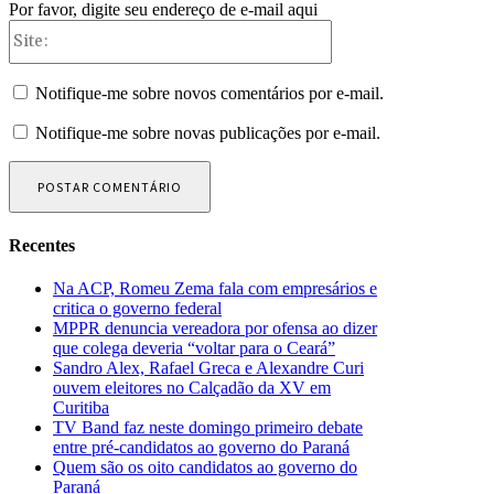
Por favor, digite seu endereço de e-mail aqui
Site:
Notifique-me sobre novos comentários por e-mail.
Notifique-me sobre novas publicações por e-mail.
Recentes
Na ACP, Romeu Zema fala com empresários e
critica o governo federal
MPPR denuncia vereadora por ofensa ao dizer
que colega deveria “voltar para o Ceará”
Sandro Alex, Rafael Greca e Alexandre Curi
ouvem eleitores no Calçadão da XV em
Curitiba
TV Band faz neste domingo primeiro debate
entre pré-candidatos ao governo do Paraná
Quem são os oito candidatos ao governo do
Paraná