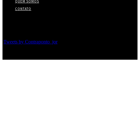
QUEM SOMOS
CONTATO
Twitter
Tweets by Contraponto_jor