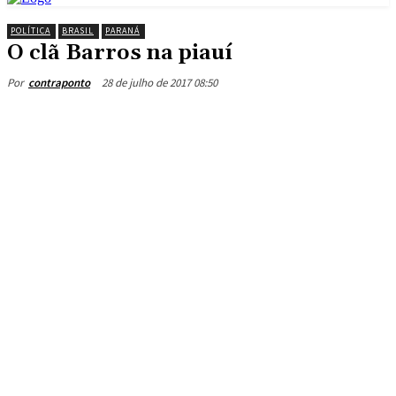
POLÍTICA
BRASIL
PARANÁ
O clã Barros na piauí
28 de julho de 2017 08:50
Por
contraponto