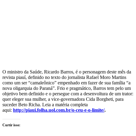
O ministro da Saúde, Ricardo Barros, é o personagem deste mês da
revista piauí, definido no texto do jornalista Rafael Moro Martins
como um ser “camaleônico” empenhado em fazer de sua família “a
nova oligarquia do Paraná”. Frio e pragmático, Barros tem pelo um
objetivo bem definido e o persegue com a desenvoltura de um trator:
quer eleger sua mulher, a vice-governadora Cida Borgheti, para
suceder Beto Richa. Leia a matéria completa
aqui:
http://piaui.folha.uol.com.br/o-ceu-e-o-limite/
.
Curtir isso: