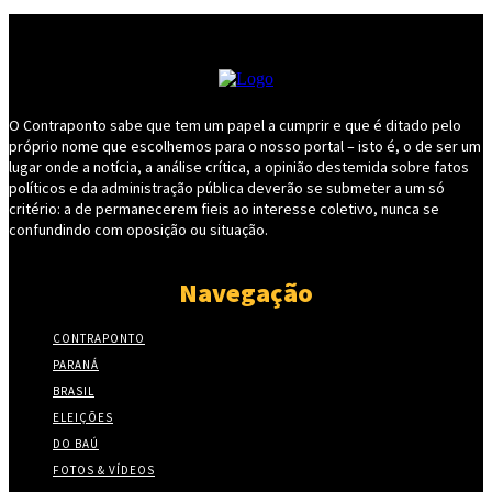
O Contraponto sabe que tem um papel a cumprir e que é ditado pelo
próprio nome que escolhemos para o nosso portal – isto é, o de ser um
lugar onde a notícia, a análise crítica, a opinião destemida sobre fatos
políticos e da administração pública deverão se submeter a um só
critério: a de permanecerem fieis ao interesse coletivo, nunca se
confundindo com oposição ou situação.
Navegação
CONTRAPONTO
PARANÁ
BRASIL
ELEIÇÕES
DO BAÚ
FOTOS & VÍDEOS