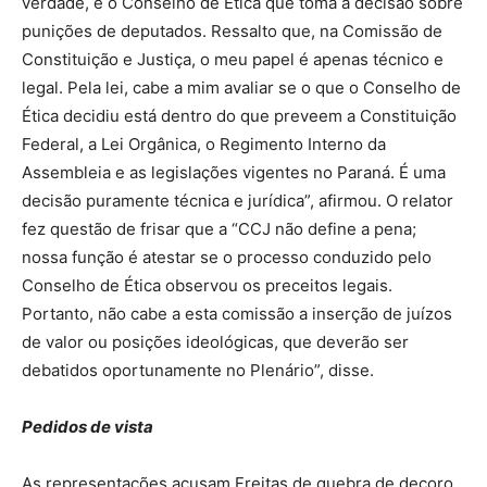
verdade, é o Conselho de Ética que toma a decisão sobre
punições de deputados. Ressalto que, na Comissão de
Constituição e Justiça, o meu papel é apenas técnico e
legal. Pela lei, cabe a mim avaliar se o que o Conselho de
Ética decidiu está dentro do que preveem a Constituição
Federal, a Lei Orgânica, o Regimento Interno da
Assembleia e as legislações vigentes no Paraná. É uma
decisão puramente técnica e jurídica”, afirmou. O relator
fez questão de frisar que a “CCJ não define a pena;
nossa função é atestar se o processo conduzido pelo
Conselho de Ética observou os preceitos legais.
Portanto, não cabe a esta comissão a inserção de juízos
de valor ou posições ideológicas, que deverão ser
debatidos oportunamente no Plenário”, disse.
Pedidos de vista
As representações acusam Freitas de quebra de decoro