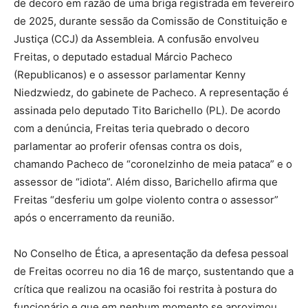
de decoro em razão de uma briga registrada em fevereiro
de 2025, durante sessão da Comissão de Constituição e
Justiça (CCJ) da Assembleia. A confusão envolveu
Freitas, o deputado estadual Márcio Pacheco
(Republicanos) e o assessor parlamentar Kenny
Niedzwiedz, do gabinete de Pacheco. A representação é
assinada pelo deputado Tito Barichello (PL). De acordo
com a denúncia, Freitas teria quebrado o decoro
parlamentar ao proferir ofensas contra os dois,
chamando Pacheco de “coronelzinho de meia pataca” e o
assessor de “idiota”. Além disso, Barichello afirma que
Freitas “desferiu um golpe violento contra o assessor”
após o encerramento da reunião.
No Conselho de Ética, a apresentação da defesa pessoal
de Freitas ocorreu no dia 16 de março, sustentando que a
crítica que realizou na ocasião foi restrita à postura do
funcionário e que em nenhum momento se aproximou