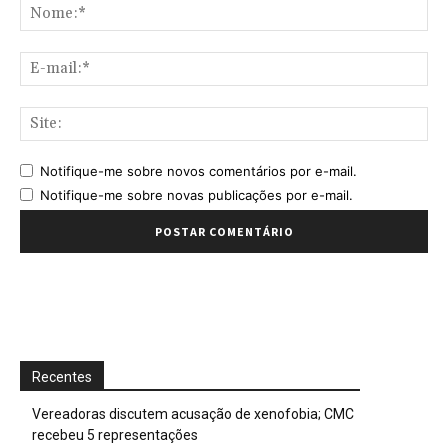
No
E-
mai
Sit
Notifique-me sobre novos comentários por e-mail.
Notifique-me sobre novas publicações por e-mail.
Recentes
Vereadoras discutem acusação de xenofobia; CMC
recebeu 5 representações