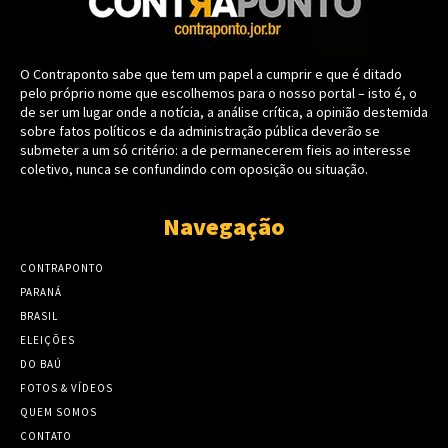
O Contraponto sabe que tem um papel a cumprir e que é ditado
pelo próprio nome que escolhemos para o nosso portal – isto é, o
de ser um lugar onde a notícia, a análise crítica, a opinião destemida
sobre fatos políticos e da administração pública deverão se
submeter a um só critério: a de permanecerem fieis ao interesse
coletivo, nunca se confundindo com oposição ou situação.
Navegação
CONTRAPONTO
PARANÁ
BRASIL
ELEIÇÕES
DO BAÚ
FOTOS & VÍDEOS
QUEM SOMOS
CONTATO