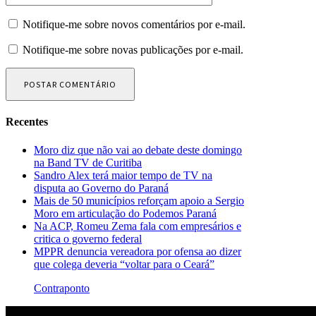
Notifique-me sobre novos comentários por e-mail.
Notifique-me sobre novas publicações por e-mail.
Recentes
Moro diz que não vai ao debate deste domingo
na Band TV de Curitiba
Sandro Alex terá maior tempo de TV na
disputa ao Governo do Paraná
Mais de 50 municípios reforçam apoio a Sergio
Moro em articulação do Podemos Paraná
Na ACP, Romeu Zema fala com empresários e
critica o governo federal
MPPR denuncia vereadora por ofensa ao dizer
que colega deveria “voltar para o Ceará”
Contraponto