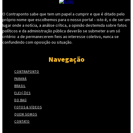
O Contraponto sabe que tem um papel a cumprir e que é ditado pelo
próprio nome que escolhemos para o nosso portal – isto é, o de ser um
lugar onde a notícia, a análise crítica, a opinião destemida sobre fatos
políticos e da administração pública deverão se submeter a um só
critério: a de permanecerem fieis ao interesse coletivo, nunca se
confundindo com oposição ou situação.
Navegação
CONTRAPONTO
PARANÁ
BRASIL
ELEIÇÕES
DO BAÚ
FOTOS & VÍDEOS
QUEM SOMOS
CONTATO