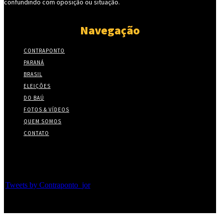
confundindo com oposição ou situação.
Navegação
CONTRAPONTO
PARANÁ
BRASIL
ELEIÇÕES
DO BAÚ
FOTOS & VÍDEOS
QUEM SOMOS
CONTATO
Twitter
Tweets by Contraponto_jor