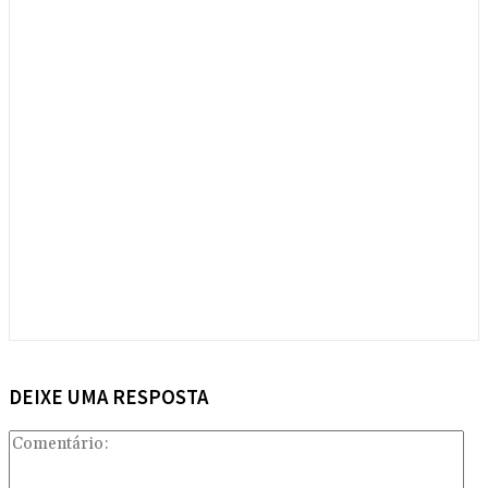
DEIXE UMA RESPOSTA
Com