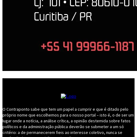
O Contraponto sabe que tem um papel a cumprir e que é ditado pelo
próprio nome que escolhemos para o nosso portal – isto é, o de ser um
lugar onde a notícia, a análise crítica, a opinião destemida sobre fatos
políticos e da administração pública deverão se submeter a um só
critério: a de permanecerem fieis ao interesse coletivo, nunca se