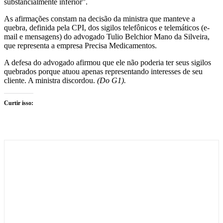
substancialmente inferior”.
As afirmações constam na decisão da ministra que manteve a
quebra, definida pela CPI, dos sigilos telefônicos e telemáticos (e-
mail e mensagens) do advogado Tulio Belchior Mano da Silveira,
que representa a empresa Precisa Medicamentos.
A defesa do advogado afirmou que ele não poderia ter seus sigilos
quebrados porque atuou apenas representando interesses de seu
cliente. A ministra discordou.
(Do G1).
Curtir isso: