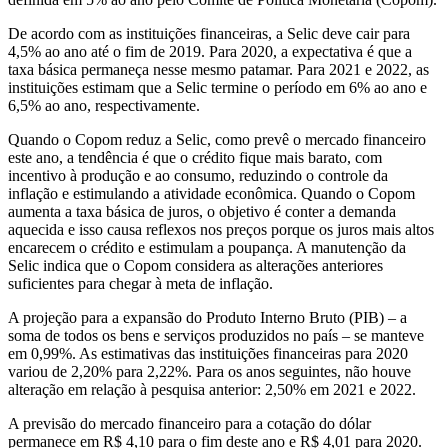
De acordo com as instituições financeiras, a Selic deve cair para
4,5% ao ano até o fim de 2019. Para 2020, a expectativa é que a
taxa básica permaneça nesse mesmo patamar. Para 2021 e 2022, as
instituições estimam que a Selic termine o período em 6% ao ano e
6,5% ao ano, respectivamente.
Quando o Copom reduz a Selic, como prevê o mercado financeiro
este ano, a tendência é que o crédito fique mais barato, com
incentivo à produção e ao consumo, reduzindo o controle da
inflação e estimulando a atividade econômica. Quando o Copom
aumenta a taxa básica de juros, o objetivo é conter a demanda
aquecida e isso causa reflexos nos preços porque os juros mais altos
encarecem o crédito e estimulam a poupança. A manutenção da
Selic indica que o Copom considera as alterações anteriores
suficientes para chegar à meta de inflação.
A projeção para a expansão do Produto Interno Bruto (PIB) – a
soma de todos os bens e serviços produzidos no país – se manteve
em 0,99%. As estimativas das instituições financeiras para 2020
variou de 2,20% para 2,22%. Para os anos seguintes, não houve
alteração em relação à pesquisa anterior: 2,50% em 2021 e 2022.
A previsão do mercado financeiro para a cotação do dólar
permanece em R$ 4,10 para o fim deste ano e R$ 4,01 para 2020.