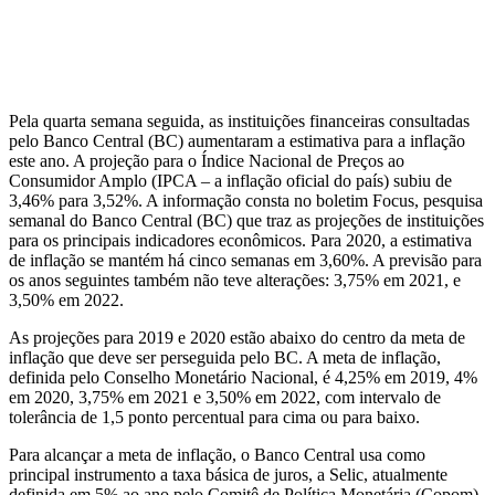
Pela
quarta
semana seguida, as instituições financeiras consultadas
pelo Banco Central (BC) aumentaram a estimativa para a inflação
este ano. A projeção para o Índice Nacional de Preços ao
Consumidor Amplo (IPCA – a inflação oficial do país) subiu de
3,46% para 3,52%. A informação consta no boletim Focus, pesquisa
semanal do Banco Central (BC) que traz as projeções de instituições
para os principais indicadores econômicos. Para 2020, a estimativa
de inflação se mantém há cinco semanas em 3,60%. A previsão para
os anos seguintes também não teve alterações: 3,75% em 2021, e
3,50% em 2022.
As projeções para 2019 e 2020 estão abaixo do centro da meta de
inflação que deve ser perseguida pelo BC. A meta de inflação,
definida pelo Conselho Monetário Nacional, é 4,25% em 2019, 4%
em 2020, 3,75% em 2021 e 3,50% em 2022, com intervalo de
tolerância de 1,5 ponto percentual para cima ou para baixo.
Para alcançar a meta de inflação, o Banco Central usa como
principal instrumento a taxa básica de juros, a Selic, atualmente
definida em 5% ao ano pelo Comitê de Política Monetária (Copom).