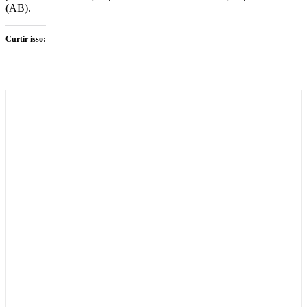
(AB).
Curtir isso: