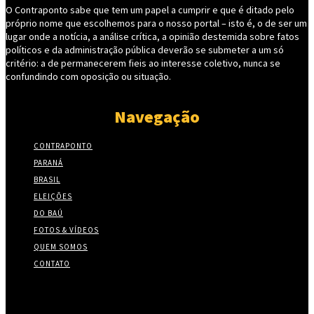
O Contraponto sabe que tem um papel a cumprir e que é ditado pelo
próprio nome que escolhemos para o nosso portal – isto é, o de ser um
lugar onde a notícia, a análise crítica, a opinião destemida sobre fatos
políticos e da administração pública deverão se submeter a um só
critério: a de permanecerem fieis ao interesse coletivo, nunca se
confundindo com oposição ou situação.
Navegação
CONTRAPONTO
PARANÁ
BRASIL
ELEIÇÕES
DO BAÚ
FOTOS & VÍDEOS
QUEM SOMOS
CONTATO