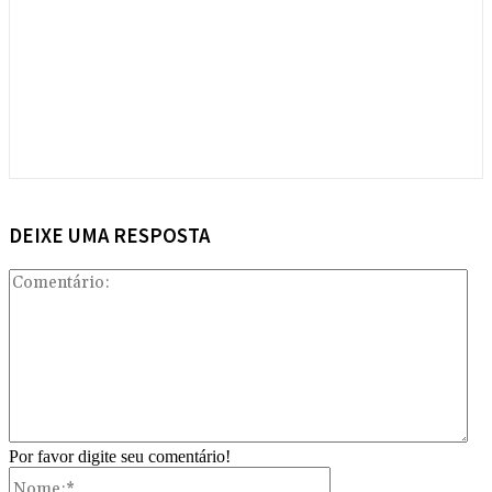
DEIXE UMA RESPOSTA
Com
Por favor digite seu comentário!
Nome:*