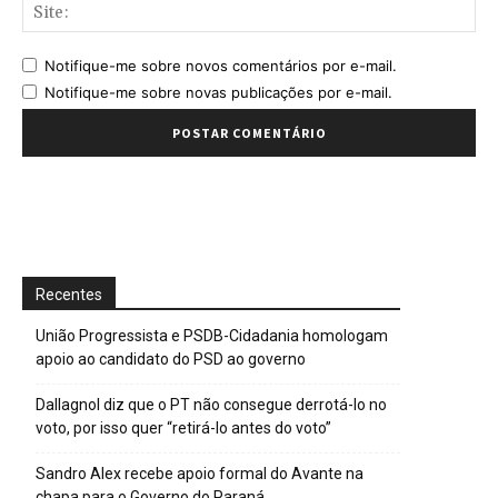
Sit
Notifique-me sobre novos comentários por e-mail.
Notifique-me sobre novas publicações por e-mail.
Recentes
União Progressista e PSDB-Cidadania homologam
apoio ao candidato do PSD ao governo
Dallagnol diz que o PT não consegue derrotá-lo no
voto, por isso quer “retirá-lo antes do voto”
Sandro Alex recebe apoio formal do Avante na
chapa para o Governo do Paraná