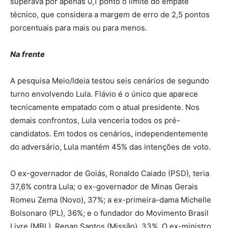
superava por apenas 0,1 ponto o limite do empate
técnico, que considera a margem de erro de 2,5 pontos
porcentuais para mais ou para menos.
Na frente
A pesquisa Meio/Ideia testou seis cenários de segundo
turno envolvendo Lula. Flávio é o único que aparece
tecnicamente empatado com o atual presidente. Nos
demais confrontos, Lula venceria todos os pré-
candidatos. Em todos os cenários, independentemente
do adversário, Lula mantém 45% das intenções de voto.
O ex-governador de Goiás, Ronaldo Caiado (PSD), teria
37,6% contra Lula; o ex-governador de Minas Gerais
Romeu Zema (Novo), 37%; a ex-primeira-dama Michelle
Bolsonaro (PL), 36%; e o fundador do Movimento Brasil
Livre (MBL), Renan Santos (Missão), 33%. O ex-ministro