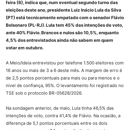
feira (8), indica que, num eventual segundo turno das
eleições deste ano, presidente Luiz Inácio Lula da Silva
(PT) está tecnicamente empatado com o senador Flávio
Bolsonaro (PL-RJ). Lula tem 45% das intenções de voto,
ante 40% Flávio. Brancos e nulos são 10,5%, enquanto
4,5% dos entrevistados ainda não sabem em quem
votar em outubro.
A Meio/Ideia entrevistou por telefone 1.500 eleitores com
16 anos ou mais de 3 a 6 deste mês. A margem de erro é
de 2,5 pontos porcentuais para mais ou para menos e o
nível de confiança, 95%. O levantamento foi registrado no
TSE sob o protocolo BR-05628/2026.
Na sondagem anterior, de maio, Lula tinha 46,5% das
intenções de voto, contra 41,4% de Flávio. Na ocasião, a
diferença de 5,1 pontos porcentuais entre os dois