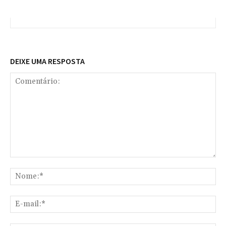
DEIXE UMA RESPOSTA
Comentário:
No
E-
mai