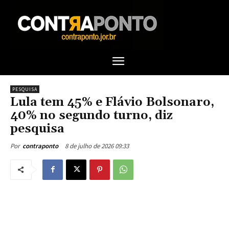
PESQUISA
Lula tem 45% e Flávio Bolsonaro,
40% no segundo turno, diz
pesquisa
8 de julho de 2026 09:33
Por
contraponto