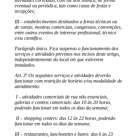
atividades correlatas, com ou sem música, de forma
eventual ou periódica, tais como casas de festas e
recepções;
III – estabelecimentos destinados a feiras técnicas ou
de varejo, mostras comerciais, congressos, convenções,
entre outros eventos de interesse profissional, técnico
e/ou científico.
Parágrafo único. Fica suspenso o funcionamento dos
serviços e atividades previstos nos incisos deste artigo,
independentemente do local em que estiverem
instalados.
Art. 3º Os seguintes serviços e atividades deverão
funcionar com restrição de horário e/ou modalidade de
atendimento:
I – atividades comerciais de rua não essenciais,
galerias e centros comerciais: das 10 às 20 horas,
podendo funcionar em todos os dias da semana;
II – shopping centers: das 12 às 22 horas, podendo
funcionar em todos os dias da semana;
III – restaurantes, lanchonetes e bares: das 6 às 23