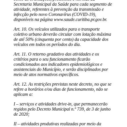
Secretaria Municipal da Saúde para cada segmento de
atividade, referentes à prevenção da transmissão e
infecção pelo novo Coronavírus (COVID-19),
disponíveis na página www.saude.curitiba.pr.gov.br.
Art. 10. Os veículos utilizados para o transporte
coletivo urbano deverão circular com lotação máxima
de até 50% (cinquenta por cento) da capacidade dos
veículos em todos os períodos do dia.
Art. 11. O retorno gradativo das atividades e os
critérios para o seu funcionamento ficarão
condicionados aos indicadores epidemiológicos e
assistenciais do Município, e serão disciplinados por
meio de atos normativos específicos.
Art. 12. As restrições previstas neste decreto, no que se
refere a horários e/ou dias de funcionamento, não se
aplicam a:
I – serviços e atividades drive-in, que permanecerão
regidos pelo Decreto Municipal n.º 739, de 3 de junho
de 2020;
II – atividades produtivas realizadas por meio da