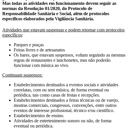
Mas todas as atividades em funcionamento devem seguir as
normas da Resolução 01/2020, do Protocolo de
Responsabilidade Sanitária e Social, além de protocolos
específicos elaborados pela Vigilância Sanitária.
Atividades que estavam suspensas e podem retornar com protocolos
específicos
:
Parques e praças
Feiras livres e de artesanatos
Os bares, que estavam suspensos, voltam seguindo as mesmas
regras de restaurantes e lanchonetes, mas não poderão
funcionar com música ao vivo.
Continuam suspensos:
Estabelecimentos destinados a eventos sociais e atividades
correlatas, com ou sem música, de forma eventual ou
periódica, tais como casas de festas e recepções.
Estabelecimentos destinados a feiras técnicas ou de varejo,
mostras comerciais, congressos, convenções, entre outros
eventos de interesse profissional, técnico e/ou científico.
Estabelecimentos de ensino.
Atividades de entretenimento sonoro ou não, de forma
eventual ou periódica.