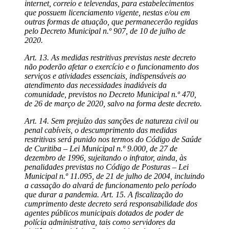
internet, correio e televendas, para estabelecimentos
que possuem licenciamento vigente, nestas e/ou em
outras formas de atuação, que permanecerão regidas
pelo Decreto Municipal n.º 907, de 10 de julho de
2020.
Art. 13. As medidas restritivas previstas neste decreto
não poderão afetar o exercício e o funcionamento dos
serviços e atividades essenciais, indispensáveis ao
atendimento das necessidades inadiáveis da
comunidade, previstos no Decreto Municipal n.º 470,
de 26 de março de 2020, salvo na forma deste decreto.
Art. 14. Sem prejuízo das sanções de natureza civil ou
penal cabíveis, o descumprimento das medidas
restritivas será punido nos termos do Código de Saúde
de Curitiba – Lei Municipal n.º 9.000, de 27 de
dezembro de 1996, sujeitando o infrator, ainda, às
penalidades previstas no Código de Posturas – Lei
Municipal n.º 11.095, de 21 de julho de 2004, incluindo
a cassação do alvará de funcionamento pelo período
que durar a pandemia. Art. 15. A fiscalização do
cumprimento deste decreto será responsabilidade dos
agentes públicos municipais dotados de poder de
polícia administrativa, tais como servidores da