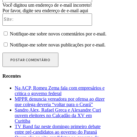
Você digitou um endereço de e-mail incorreto!
Por favor, digite seu endereço de e-mail aqui
Site:
Notifique-me sobre novos comentários por e-mail.
Notifique-me sobre novas publicações por e-mail.
Recentes
Na ACP, Romeu Zema fala com empresários e
critica o governo federal
MPPR denuncia vereadora por ofensa ao dizer
que colega deveria “voltar para o Ceará”
Sandro Alex, Rafael Greca e Alexandre Curi
ouvem eleitores no Calçadão da XV em
Curitiba
TV Band faz neste domingo primeiro debate
entre pré-candidatos ao governo do Paraná