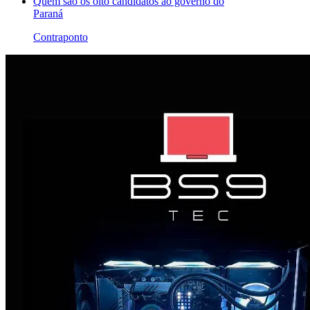
Quem são os oito candidatos ao governo do
Paraná
Contraponto