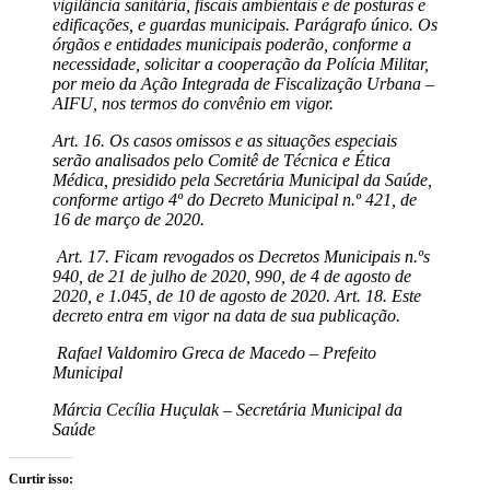
vigilância sanitária, fiscais ambientais e de posturas e
edificações, e guardas municipais. Parágrafo único. Os
órgãos e entidades municipais poderão, conforme a
necessidade, solicitar a cooperação da Polícia Militar,
por meio da Ação Integrada de Fiscalização Urbana –
AIFU, nos termos do convênio em vigor.
Art. 16. Os casos omissos e as situações especiais
serão analisados pelo Comitê de Técnica e Ética
Médica, presidido pela Secretária Municipal da Saúde,
conforme artigo 4º do Decreto Municipal n.º 421, de
16 de março de 2020.
Art. 17. Ficam revogados os Decretos Municipais n.ºs
940, de 21 de julho de 2020, 990, de 4 de agosto de
2020, e 1.045, de 10 de agosto de 2020. Art. 18. Este
decreto entra em vigor na data de sua publicação.
Rafael Valdomiro Greca de Macedo – Prefeito
Municipal
Márcia Cecília Huçulak – Secretária Municipal da
Saúde
Curtir isso: