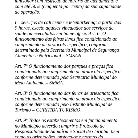
funcionar com restrição de horário de atendimento e
com até 50% (cinquenta por cento) da sua capacidade
de operação:
I – serviços de call center e telemarketing: a partir das
9 horas, exceto aqueles vinculados aos serviços de
saúde ou executados em home office. Art. 6º O
funcionamento das feiras livres fica condicionado ao
cumprimento de protocolo específico, conforme
determinado pela Secretaria Municipal de Segurança
Alimentar e Nutricional – SMSAN.
Art. 7º O funcionamento dos parques e praças fica
condicionado ao cumprimento de protocolo específico,
conforme determinado pela Secretaria Municipal do
Meio Ambiente – SMMA.
Art. 8º O funcionamento das feiras de artesanato fica
condicionado ao cumprimento de protocolo específico,
conforme determinado pelo Instituto Municipal de
Turismo – CURITIBA TURISMO.
Art. 9º Todos os estabelecimentos em funcionamento
no Município deverão cumprir o Protocolo de
Responsabilidade Sanitária e Social de Curitiba, bem
como as orientações, protocolos e normas da