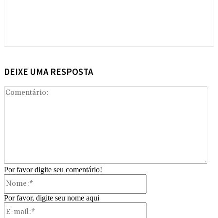
DEIXE UMA RESPOSTA
Com
Por favor digite seu comentário!
Nome:*
Por favor, digite seu nome aqui
E-
mail:*