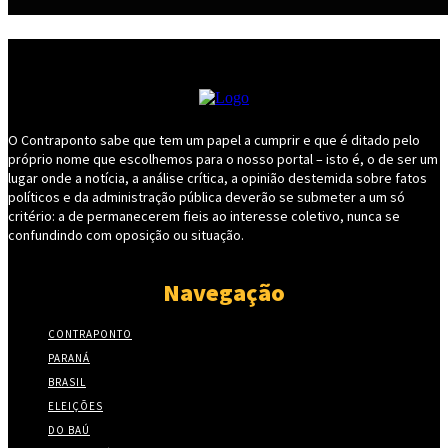
O Contraponto sabe que tem um papel a cumprir e que é ditado pelo
próprio nome que escolhemos para o nosso portal – isto é, o de ser um
lugar onde a notícia, a análise crítica, a opinião destemida sobre fatos
políticos e da administração pública deverão se submeter a um só
critério: a de permanecerem fieis ao interesse coletivo, nunca se
confundindo com oposição ou situação.
Navegação
CONTRAPONTO
PARANÁ
BRASIL
ELEIÇÕES
DO BAÚ