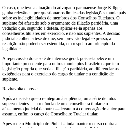
O caso, que teve a atuação do advogado paranaense Jorge Krüger,
ganha relevância por questionar os limites das legislações municipais
sobre as inelegibilidades de membros dos Conselhos Tutelares. O
suplente foi afastado sob o argumento de filiação partidária, uma
vedação que, segundo a defesa, aplicar-se-ia apenas aos
conselheiros titulares em exercício, e não aos suplentes. A decisão
judicial acolheu a tese de que, sem previsão legal expressa, a
restrição não poderia ser estendida, em respeito ao princípio da
legalidade.
A repercussão do caso é de interesse geral, pois estabelece um
importante precedente para outros municípios brasileiros que tem
legislação própria que veda a filiação partidária, ao diferenciar as
exigências para o exercício do cargo de titular e a condição de
suplente.
Reviravolta e posse
Após a decisão que o reintegrou à suplência, uma série de fatos
supervenientes — a renúncia de uma conselheira titular e o
afastamento judicial de outra — levaram à convocação do autor para
assumir, enfim, o cargo de Conselheiro Tutelar titular.
Apesar de o Município de Pinhais ainda manter recurso contra a