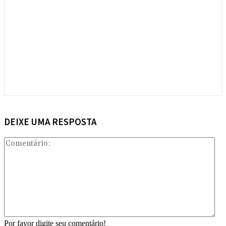
DEIXE UMA RESPOSTA
Com
Por favor digite seu comentário!