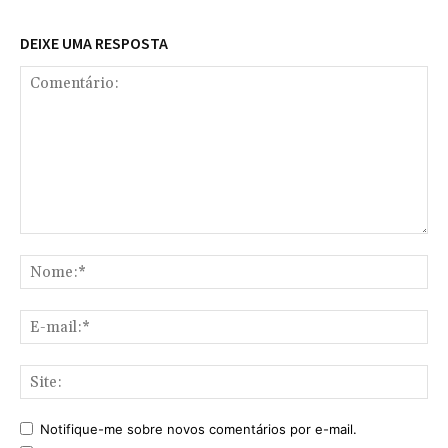
DEIXE UMA RESPOSTA
Comentário:
No
E-
mai
Sit
Notifique-me sobre novos comentários por e-mail.