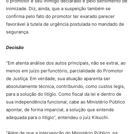
o promotor é seu inimigo declarado e pelo sentimento de
inimizade. Diz, ainda, que a suspeição também se
confirma pelo fato do promotor ter exarado parecer
favorável à tutela de urgência postulada no mandado de
segurança.
Decisão
“Em atenta análise dos autos principais, não se extrai, ao
menos em juízo perfunctório, parcialidade do Promotor
de Justiça. Em verdade, sua atuação aparenta ser
absolutamente técnica, contribuindo, como custos legis,
para a solução do litígio. Como fiscal da lei e dentro de
sua independência funcional, cabe ao Ministério Público
apontar, de forma imparcial, a solução que entende
adequada para o litígio”, entendeu o juiz Kikuchi.
“Além de que a intervenção do Ministério Público, na