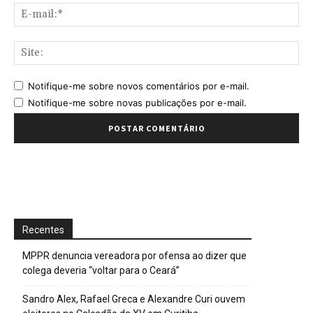
E-
mai
Sit
Notifique-me sobre novos comentários por e-mail.
Notifique-me sobre novas publicações por e-mail.
Recentes
MPPR denuncia vereadora por ofensa ao dizer que
colega deveria “voltar para o Ceará”
Sandro Alex, Rafael Greca e Alexandre Curi ouvem