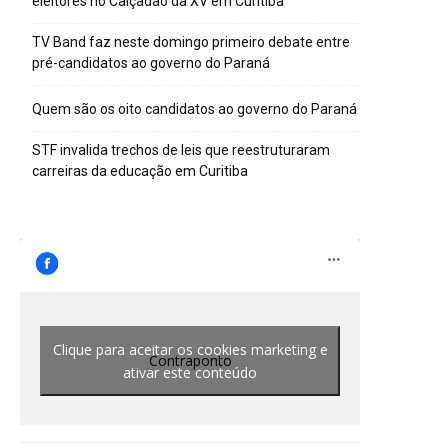
eleitores no Calçadão da XV em Curitiba
TV Band faz neste domingo primeiro debate entre
pré-candidatos ao governo do Paraná
Quem são os oito candidatos ao governo do Paraná
STF invalida trechos de leis que reestruturaram
carreiras da educação em Curitiba
Clique para aceitar os cookies marketing e
Contraponto
ativar este conteúdo