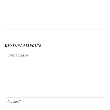
DEIXE UMA RESPOSTA
Comentário:
No