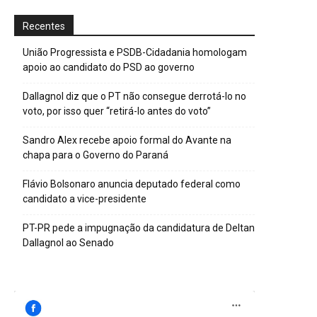
Recentes
União Progressista e PSDB-Cidadania homologam
apoio ao candidato do PSD ao governo
Dallagnol diz que o PT não consegue derrotá-lo no
voto, por isso quer “retirá-lo antes do voto”
Sandro Alex recebe apoio formal do Avante na
chapa para o Governo do Paraná
Flávio Bolsonaro anuncia deputado federal como
candidato a vice-presidente
PT-PR pede a impugnação da candidatura de Deltan
Dallagnol ao Senado