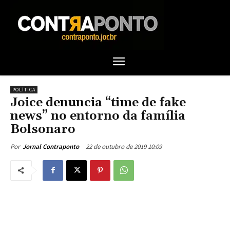
POLÍTICA
Joice denuncia “time de fake
news” no entorno da família
Bolsonaro
22 de outubro de 2019 10:09
Por
Jornal Contraponto