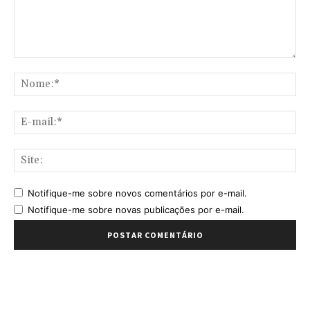
Comentário:
No
E-
mai
Sit
Notifique-me sobre novos comentários por e-mail.
Notifique-me sobre novas publicações por e-mail.