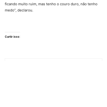
ficando muito ruim, mas tenho o couro duro, não tenho
medo”, declarou.
Curtir isso: