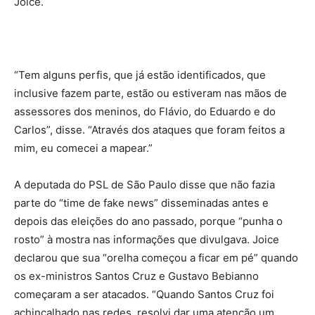
Joice.
“Tem alguns perfis, que já estão identificados, que
inclusive fazem parte, estão ou estiveram nas mãos de
assessores dos meninos, do Flávio, do Eduardo e do
Carlos”, disse. “Através dos ataques que foram feitos a
mim, eu comecei a mapear.”
A deputada do PSL de São Paulo disse que não fazia
parte do “time de fake news” disseminadas antes e
depois das eleições do ano passado, porque “punha o
rosto” à mostra nas informações que divulgava. Joice
declarou que sua “orelha começou a ficar em pé” quando
os ex-ministros Santos Cruz e Gustavo Bebianno
começaram a ser atacados. “Quando Santos Cruz foi
achincalhado nas redes, resolvi dar uma atenção um