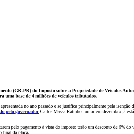
lhimento (GR-PR) do Imposto sobre a Propriedade de Veículos Aut
ara uma base de 4 milhões de veículos tributados.
apresentada no ano passado e se justifica principalmente pela isenção 
ado pelo governador
Carlos Massa Ratinho Junior em dezembro já está
ptarem pelo pagamento à vista do imposto terão um desconto de 6% do va
 final da placa.