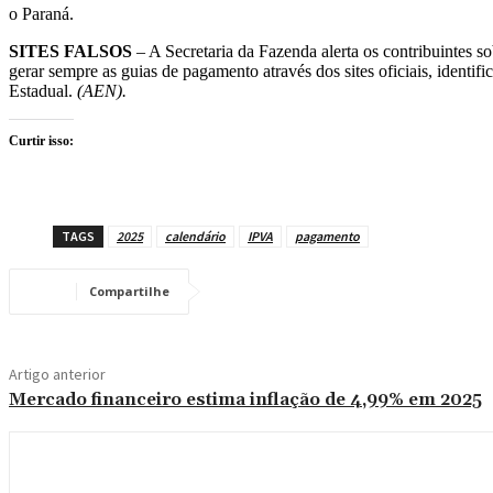
o Paraná.
SITES FALSOS
– A Secretaria da Fazenda alerta os contribuintes 
gerar sempre as guias de pagamento através dos sites oficiais, identif
Estadual.
(AEN).
Curtir isso:
TAGS
2025
calendário
IPVA
pagamento
Compartilhe
Artigo anterior
Mercado financeiro estima inflação de 4,99% em 2025