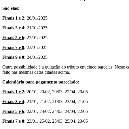
São elas:
Finais 1 e 2
:
20/01/2025
Finais 3 e 4
:
21/01/2025
Finais 5 e 6
:
22/01/2025
Finais 7 e 8
:
23/01/2025
Finais 9 e 0
:
24/01/2025
Outra possibilidade é a quitação do tributo em cinco parcelas. Neste 
feito nas mesmas datas citadas acima.
Calendário para pagamento parcelado:
Finais 1 e 2
:
20/01, 20/02, 20/03, 22/04, 20/05
Finais 3 e 4
:
21/01, 21/02, 21/03, 23/04, 21/05
Finais 5 e 6
:
22/01, 24/02, 24/03, 24/04, 22/05
Finais 7 e 8
:
23/01, 25/02, 25/03, 25/04, 23/05