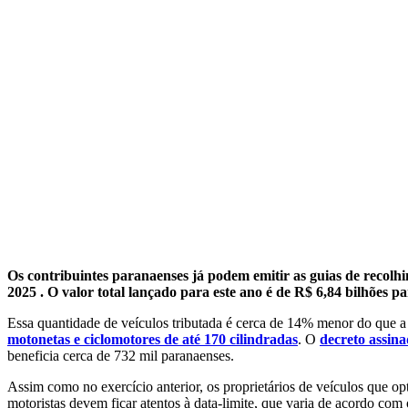
Os contribuintes paranaenses já podem emitir as guias de reco
2025 . O valor total lançado para este ano é de R$ 6,84 bilhões p
Essa quantidade de veículos tributada é cerca de 14% menor do que a 
motonetas e ciclomotores de até 170 cilindradas
. O
decreto assin
beneficia cerca de 732 mil paranaenses.
Assim como no exercício anterior, os proprietários de veículos que o
motoristas devem ficar atentos à data-limite, que varia de acordo com o