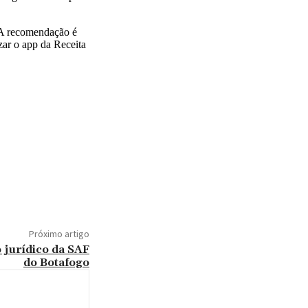
. A recomendação é
zar o app da Receita
Próximo artigo
jurídico da SAF
do Botafogo