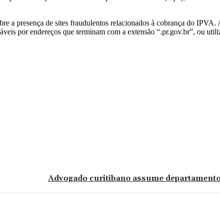
sobre a presença de sites fraudulentos relacionados à cobrança do IPVA
icáveis por endereços que terminam com a extensão “.pr.gov.br”, ou utili
Advogado curitibano assume departamento 