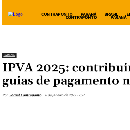
CONTRAPONTO
PARANÁ
BRASIL
E
CONTRAPONTO
PARANÁ
PARANÁ
IPVA 2025: contribui
guias de pagamento 
Por
Jornal Contraponto
6 de janeiro de 2025 17:57