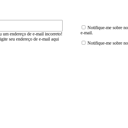
E-
mail:*
Notifique-me sobre no
e-mail.
u um endereço de e-mail incorreto!
digite seu endereço de e-mail aqui
Notifique-me sobre no