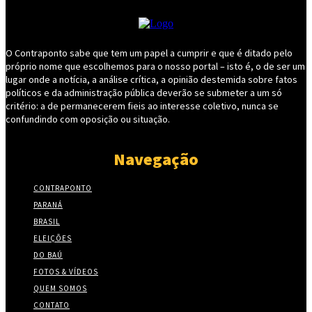
O Contraponto sabe que tem um papel a cumprir e que é ditado pelo
próprio nome que escolhemos para o nosso portal – isto é, o de ser um
lugar onde a notícia, a análise crítica, a opinião destemida sobre fatos
políticos e da administração pública deverão se submeter a um só
critério: a de permanecerem fieis ao interesse coletivo, nunca se
confundindo com oposição ou situação.
Navegação
CONTRAPONTO
PARANÁ
BRASIL
ELEIÇÕES
DO BAÚ
FOTOS & VÍDEOS
QUEM SOMOS
CONTATO