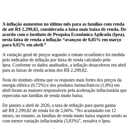
A inflação aumentou no último mês para as famílias com renda
de até R$ 2.299,82, considerada a faixa mais baixa de renda. De
acordo com o Instituto de Pesquisa Econômica Aplicada (Ipea),
nesta faixa de renda a inflação “avançou de 0,85% em março
para 0,92% em abril.”
A variação geral de preços segundo o estrato econômico foi medida
pelo indicador de inflação por faixa de renda calculado pelo
Ipea. Conforme os dados analisados, a inflação desacelerou em abril
para as faixas de renda acima dos R$ 2.299,82.
Nota do instituto afirma que os reajustes mais fortes dos preços da
energia elétrica (0,72%) e dos produtos farmacêuticos (1,8%) em
abril foram as maiores responsáveis pela aceleração inflacionária que
repercutiu nas famílias de renda muito baixa.
De janeiro a abril de 2026, a taxa de inflação para quem ganha
até R$ 2.299,82 de renda foi de 2,66%. “No acumulado em 12
meses, no entanto, as famílias de renda muito baixa seguem sendo as
com menor variação inflacionária (3,83%)”, ressalva o Ipea.