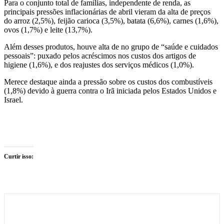
Para o conjunto total de famílias, independente de renda, as
principais pressões inflacionárias de abril vieram da alta de preços
do arroz (2,5%), feijão carioca (3,5%), batata (6,6%), carnes (1,6%),
ovos (1,7%) e leite (13,7%).
Além desses produtos, houve alta de no grupo de “saúde e cuidados
pessoais”: puxado pelos acréscimos nos custos dos artigos de
higiene (1,6%), e dos reajustes dos serviços médicos (1,0%).
Merece destaque ainda a pressão sobre os custos dos combustíveis
(1,8%) devido à guerra contra o Irã iniciada pelos Estados Unidos e
Israel.
Curtir isso: