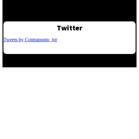
Twitter
Tweets by Contraponto_jor