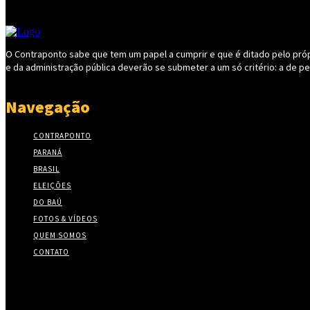
O Contraponto sabe que tem um papel a cumprir e que é ditado pelo própri
e da administração pública deverão se submeter a um só critério: a de p
Navegação
CONTRAPONTO
PARANÁ
BRASIL
ELEIÇÕES
DO BAÚ
FOTOS & VÍDEOS
QUEM SOMOS
CONTATO
Twitter