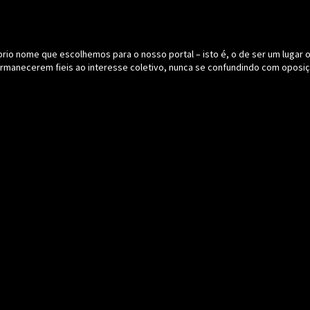
o nome que escolhemos para o nosso portal – isto é, o de ser um lugar onde
ermanecerem fieis ao interesse coletivo, nunca se confundindo com oposiç