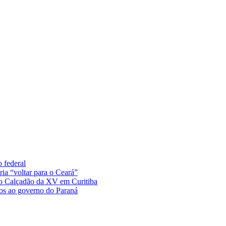
 federal
ia “voltar para o Ceará”
no Calçadão da XV em Curitiba
tos ao governo do Paraná