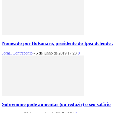
Nomeado por Bolsonaro, presidente do Ipea defende ar
Jornal Contraponto
-
5 de junho de 2019 17:23
0
Sobrenome pode aumentar (ou reduzir) o seu salário