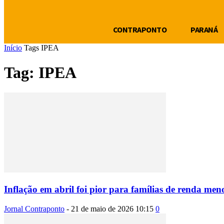
CONTRAPONTO
PARANÁ
Início
Tags
IPEA
Tag: IPEA
Inflação em abril foi pior para famílias de renda men
Jornal Contraponto
-
21 de maio de 2026 10:15
0