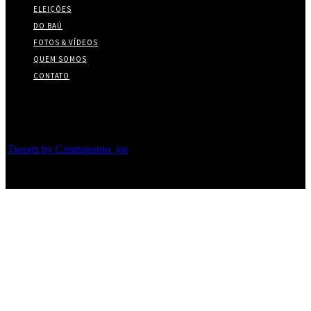
ELEIÇÕES
DO BAÚ
FOTOS & VÍDEOS
QUEM SOMOS
CONTATO
Twitter
Tweets by Contraponto_jor