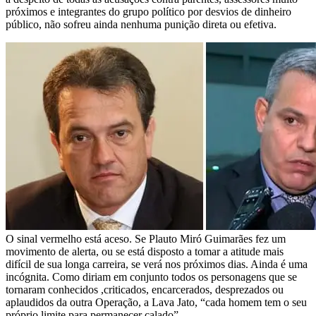
próximos e integrantes do grupo político por desvios de dinheiro
público, não sofreu ainda nenhuma punição direta ou efetiva.
O sinal vermelho está aceso. Se Plauto Miró Guimarães fez um
movimento de alerta, ou se está disposto a tomar a atitude mais
difícil de sua longa carreira, se verá nos próximos dias. Ainda é uma
incógnita. Como diriam em conjunto todos os personagens que se
tornaram conhecidos ,criticados, encarcerados, desprezados ou
aplaudidos da outra Operação, a Lava Jato, “cada homem tem o seu
próprio limite para permanecer calado”.