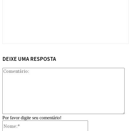
DEIXE UMA RESPOSTA
Com
Por favor digite seu comentário!
Nome:*