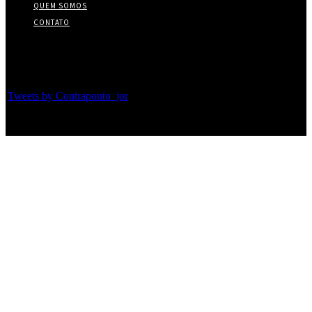
QUEM SOMOS
CONTATO
Twitter
Tweets by Contraponto_jor