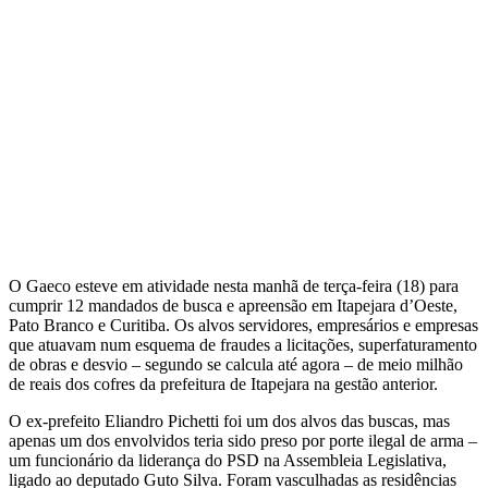
O Gaeco esteve em atividade nesta manhã de terça-feira (18) para
cumprir 12 mandados de busca e apreensão em Itapejara d’Oeste,
Pato Branco e Curitiba. Os alvos servidores, empresários e empresas
que atuavam num esquema de fraudes a licitações, superfaturamento
de obras e desvio – segundo se calcula até agora – de meio milhão
de reais dos cofres da prefeitura de Itapejara na gestão anterior.
O ex-prefeito Eliandro Pichetti foi um dos alvos das buscas, mas
apenas um dos envolvidos teria sido preso por porte ilegal de arma –
um funcionário da liderança do PSD na Assembleia Legislativa,
ligado ao deputado Guto Silva. Foram vasculhadas as residências