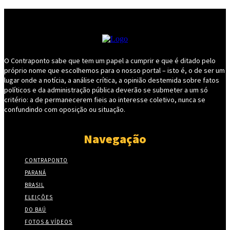
O Contraponto sabe que tem um papel a cumprir e que é ditado pelo
próprio nome que escolhemos para o nosso portal – isto é, o de ser um
lugar onde a notícia, a análise crítica, a opinião destemida sobre fatos
políticos e da administração pública deverão se submeter a um só
critério: a de permanecerem fieis ao interesse coletivo, nunca se
confundindo com oposição ou situação.
Navegação
CONTRAPONTO
PARANÁ
BRASIL
ELEIÇÕES
DO BAÚ
FOTOS & VÍDEOS