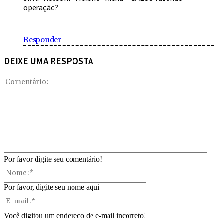
operação?
Responder
DEIXE UMA RESPOSTA
Com
Por favor digite seu comentário!
Nome:*
Por favor, digite seu nome aqui
E-
mail:*
Você digitou um endereço de e-mail incorreto!