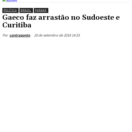
POLÍTICA
BRASIL
PARANÁ
Gaeco faz arrastão no Sudoeste e
Curitiba
18 de setembro de 2018 14:33
Por
contraponto