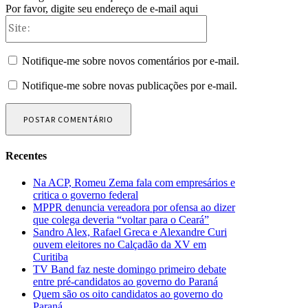
Por favor, digite seu endereço de e-mail aqui
Site:
Notifique-me sobre novos comentários por e-mail.
Notifique-me sobre novas publicações por e-mail.
Recentes
Na ACP, Romeu Zema fala com empresários e
critica o governo federal
MPPR denuncia vereadora por ofensa ao dizer
que colega deveria “voltar para o Ceará”
Sandro Alex, Rafael Greca e Alexandre Curi
ouvem eleitores no Calçadão da XV em
Curitiba
TV Band faz neste domingo primeiro debate
entre pré-candidatos ao governo do Paraná
Quem são os oito candidatos ao governo do
Paraná