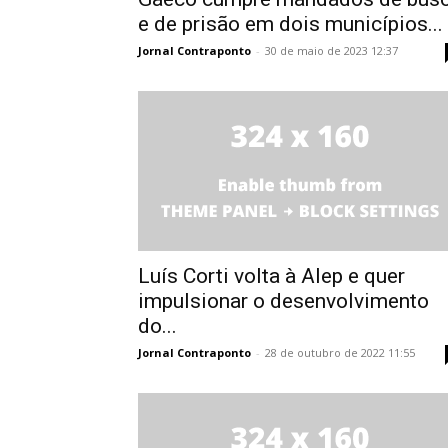
e de prisão em dois municípios...
Jornal Contraponto
-
30 de maio de 2023 12:37
Luís Corti volta à Alep e quer
impulsionar o desenvolvimento
do...
Jornal Contraponto
-
28 de outubro de 2022 11:55