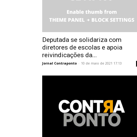
Deputada se solidariza com
diretores de escolas e apoia
reivindicações da...
Jornal Contraponto
-
10 de maio de 2021 17:13