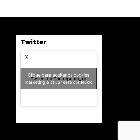
Twitter
Clique para aceitar os cookies
Tweets by Contraponto_jor
marketing e ativar este conteúdo