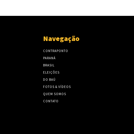
Navegação
CONTRAPONTO
PARANÁ
BRASIL
ELEIÇÕES
DO BAÚ
FOTOS & VÍDEOS
QUEM SOMOS
CONTATO