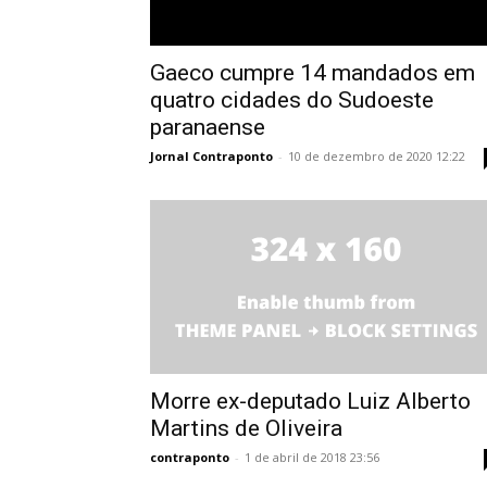
Gaeco cumpre 14 mandados em
quatro cidades do Sudoeste
paranaense
Jornal Contraponto
-
10 de dezembro de 2020 12:22
Morre ex-deputado Luiz Alberto
Martins de Oliveira
contraponto
-
1 de abril de 2018 23:56