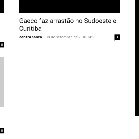
Gaeco faz arrastão no Sudoeste e
Curitiba
contraponto
-
18 de setembro de 2018 14:33
1
0
0