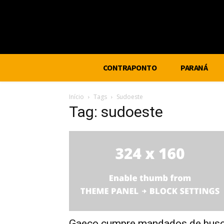
CONTRAPONTO
PARANÁ
Início
Tags
Sudoeste
Tag: sudoeste
Gaeco cumpre mandados de bus