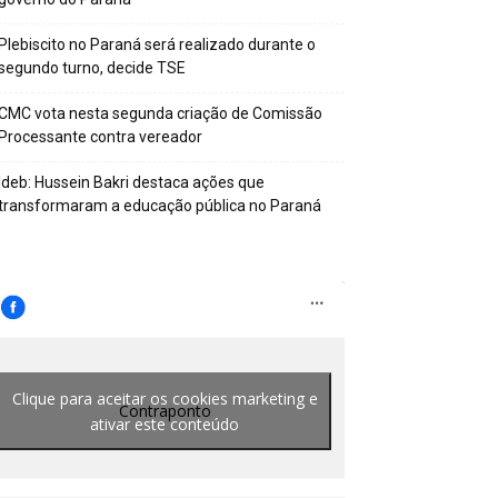
Plebiscito no Paraná será realizado durante o
segundo turno, decide TSE
CMC vota nesta segunda criação de Comissão
Processante contra vereador
Ideb: Hussein Bakri destaca ações que
transformaram a educação pública no Paraná
Clique para aceitar os cookies marketing e
Contraponto
ativar este conteúdo