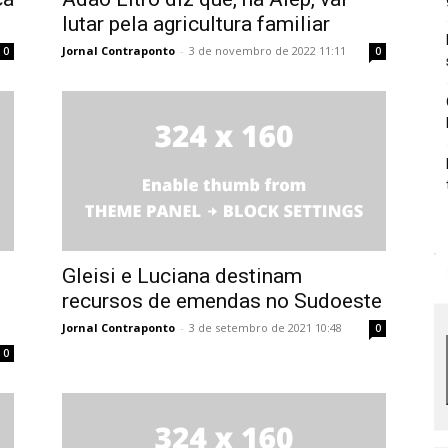
lutar pela agricultura familiar
Jornal Contraponto
-
3 de novembro de 2022 11:11
0
0
Gleisi e Luciana destinam
recursos de emendas no Sudoeste
Jornal Contraponto
-
3 de setembro de 2021 10:48
0
0