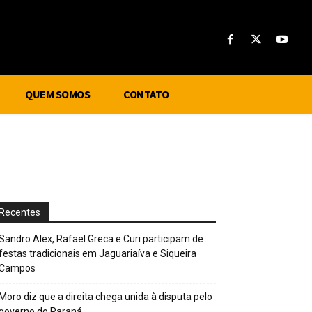
QUEM SOMOS
CONTATO
Recentes
Sandro Alex, Rafael Greca e Curi participam de
festas tradicionais em Jaguariaíva e Siqueira
Campos
Moro diz que a direita chega unida à disputa pelo
governo do Paraná