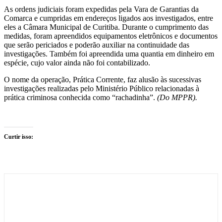
As ordens judiciais foram expedidas pela Vara de Garantias da
Comarca e cumpridas em endereços ligados aos investigados, entre
eles a Câmara Municipal de Curitiba. Durante o cumprimento das
medidas, foram apreendidos equipamentos eletrônicos e documentos
que serão periciados e poderão auxiliar na continuidade das
investigações. Também foi apreendida uma quantia em dinheiro em
espécie, cujo valor ainda não foi contabilizado.
O nome da operação, Prática Corrente, faz alusão às sucessivas
investigações realizadas pelo Ministério Público relacionadas à
prática criminosa conhecida como “rachadinha”.
(Do MPPR).
Curtir isso: