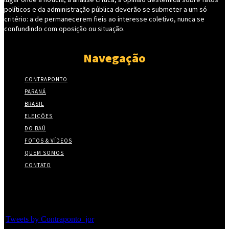
políticos e da administração pública deverão se submeter a um só
critério: a de permanecerem fieis ao interesse coletivo, nunca se
confundindo com oposição ou situação.
Navegação
CONTRAPONTO
PARANÁ
BRASIL
ELEIÇÕES
DO BAÚ
FOTOS & VÍDEOS
QUEM SOMOS
CONTATO
Twitter
Tweets by Contraponto_jor