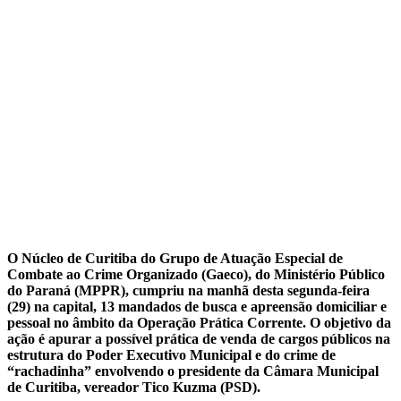
O Núcleo de Curitiba do Grupo de Atuação Especial de
Combate ao Crime Organizado (Gaeco), do Ministério Público
do Paraná (MPPR), cumpriu na manhã desta segunda-feira
(29) na capital, 13 mandados de busca e apreensão domiciliar e
pessoal no âmbito da Operação Prática Corrente. O objetivo da
ação é apurar a possível prática de venda de cargos públicos na
estrutura do Poder Executivo Municipal e do crime de
“rachadinha” envolvendo o presidente da Câmara Municipal
de Curitiba, vereador Tico Kuzma (PSD).