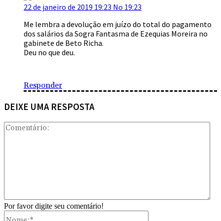
22 de janeiro de 2019 19:23 No 19:23
Me lembra a devolução em juízo do total do pagamento
dos salários da Sogra Fantasma de Ezequias Moreira no
gabinete de Beto Richa.
Deu no que deu.
Responder
DEIXE UMA RESPOSTA
Com
Por favor digite seu comentário!
Nome:*