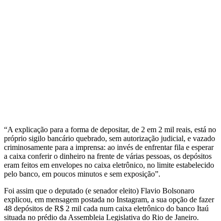
“A explicação para a forma de depositar, de 2 em 2 mil reais, está no
próprio sigilo bancário quebrado, sem autorização judicial, e vazado
criminosamente para a imprensa: ao invés de enfrentar fila e esperar
a caixa conferir o dinheiro na frente de várias pessoas, os depósitos
eram feitos em envelopes no caixa eletrônico, no limite estabelecido
pelo banco, em poucos minutos e sem exposição”.
Foi assim que o deputado (e senador eleito) Flavio Bolsonaro
explicou, em mensagem postada no Instagram, a sua opção de fazer
48 depósitos de R$ 2 mil cada num caixa eletrônico do banco Itaú
situada no prédio da Assembleia Legislativa do Rio de Janeiro.