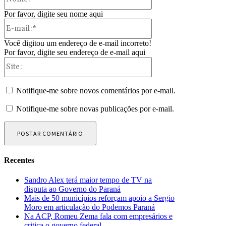
Por favor, digite seu nome aqui
E-
mail:*
Você digitou um endereço de e-mail incorreto!
Por favor, digite seu endereço de e-mail aqui
Site:
Notifique-me sobre novos comentários por e-mail.
Notifique-me sobre novas publicações por e-mail.
Recentes
Sandro Alex terá maior tempo de TV na
disputa ao Governo do Paraná
Mais de 50 municípios reforçam apoio a Sergio
Moro em articulação do Podemos Paraná
Na ACP, Romeu Zema fala com empresários e
critica o governo federal