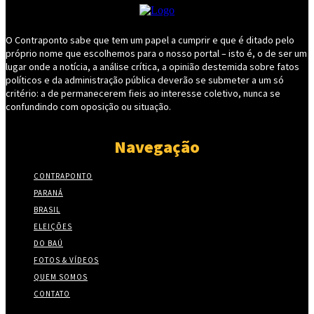
O Contraponto sabe que tem um papel a cumprir e que é ditado pelo
próprio nome que escolhemos para o nosso portal – isto é, o de ser um
lugar onde a notícia, a análise crítica, a opinião destemida sobre fatos
políticos e da administração pública deverão se submeter a um só
critério: a de permanecerem fieis ao interesse coletivo, nunca se
confundindo com oposição ou situação.
Navegação
CONTRAPONTO
PARANÁ
BRASIL
ELEIÇÕES
DO BAÚ
FOTOS & VÍDEOS
QUEM SOMOS
CONTATO