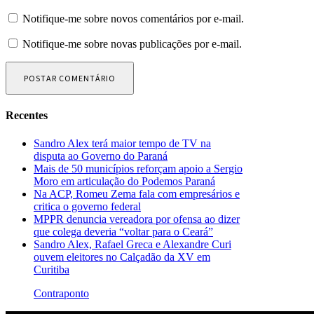
Notifique-me sobre novos comentários por e-mail.
Notifique-me sobre novas publicações por e-mail.
Recentes
Sandro Alex terá maior tempo de TV na
disputa ao Governo do Paraná
Mais de 50 municípios reforçam apoio a Sergio
Moro em articulação do Podemos Paraná
Na ACP, Romeu Zema fala com empresários e
critica o governo federal
MPPR denuncia vereadora por ofensa ao dizer
que colega deveria “voltar para o Ceará”
Sandro Alex, Rafael Greca e Alexandre Curi
ouvem eleitores no Calçadão da XV em
Curitiba
Contraponto