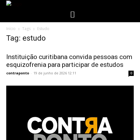
Início
Tags
Estudo
Tag: estudo
Instituição curitibana convida pessoas com
esquizofrenia para participar de estudos
contraponto
-
19 de junho de 2026 12:11
0