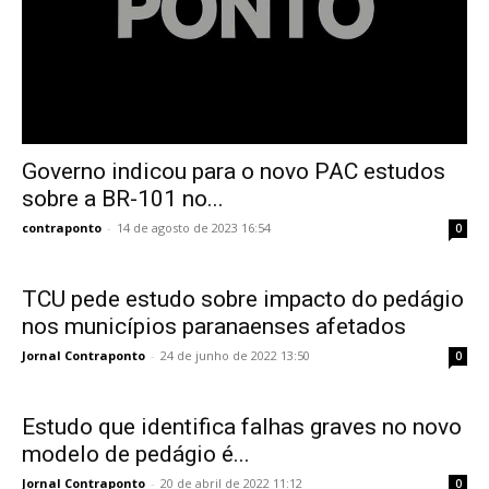
Governo indicou para o novo PAC estudos
sobre a BR-101 no...
contraponto
-
14 de agosto de 2023 16:54
0
TCU pede estudo sobre impacto do pedágio
nos municípios paranaenses afetados
Jornal Contraponto
-
24 de junho de 2022 13:50
0
Estudo que identifica falhas graves no novo
modelo de pedágio é...
Jornal Contraponto
-
20 de abril de 2022 11:12
0