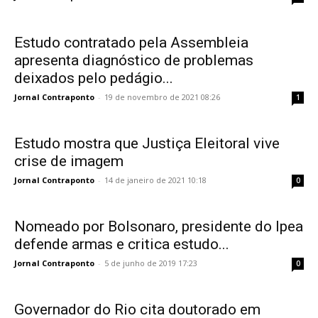
Estudo contratado pela Assembleia
apresenta diagnóstico de problemas
deixados pelo pedágio...
Jornal Contraponto
-
19 de novembro de 2021 08:26
1
Estudo mostra que Justiça Eleitoral vive
crise de imagem
Jornal Contraponto
-
14 de janeiro de 2021 10:18
0
Nomeado por Bolsonaro, presidente do Ipea
defende armas e critica estudo...
Jornal Contraponto
-
5 de junho de 2019 17:23
0
Governador do Rio cita doutorado em