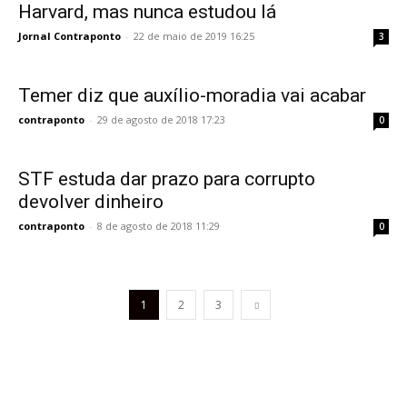
Harvard, mas nunca estudou lá
Jornal Contraponto
-
22 de maio de 2019 16:25
3
Temer diz que auxílio-moradia vai acabar
contraponto
-
29 de agosto de 2018 17:23
0
STF estuda dar prazo para corrupto
devolver dinheiro
contraponto
-
8 de agosto de 2018 11:29
0
1
2
3