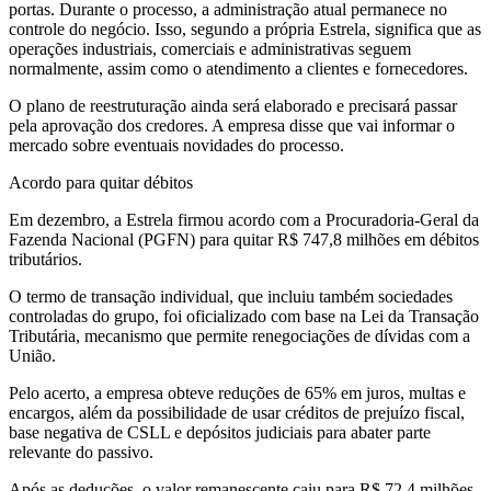
portas. Durante o processo, a administração atual permanece no
controle do negócio. Isso, segundo a própria Estrela, significa que as
operações industriais, comerciais e administrativas seguem
normalmente, assim como o atendimento a clientes e fornecedores.
O plano de reestruturação ainda será elaborado e precisará passar
pela aprovação dos credores. A empresa disse que vai informar o
mercado sobre eventuais novidades do processo.
Acordo para quitar débitos
Em dezembro, a Estrela firmou acordo com a Procuradoria-Geral da
Fazenda Nacional (PGFN) para quitar R$ 747,8 milhões em débitos
tributários.
O termo de transação individual, que incluiu também sociedades
controladas do grupo, foi oficializado com base na Lei da Transação
Tributária, mecanismo que permite renegociações de dívidas com a
União.
Pelo acerto, a empresa obteve reduções de 65% em juros, multas e
encargos, além da possibilidade de usar créditos de prejuízo fiscal,
base negativa de CSLL e depósitos judiciais para abater parte
relevante do passivo.
Após as deduções, o valor remanescente caiu para R$ 72,4 milhões,