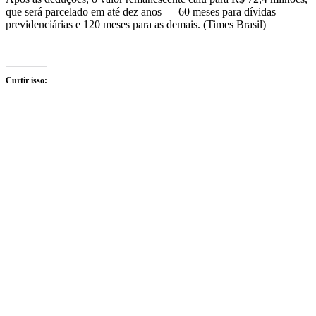
que será parcelado em até dez anos — 60 meses para dívidas
previdenciárias e 120 meses para as demais. (Times Brasil)
Curtir isso: