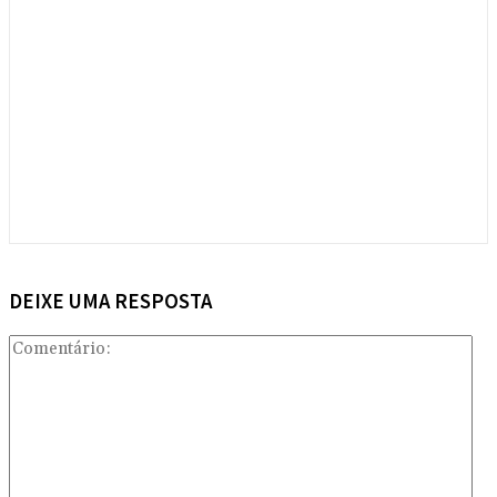
DEIXE UMA RESPOSTA
Com