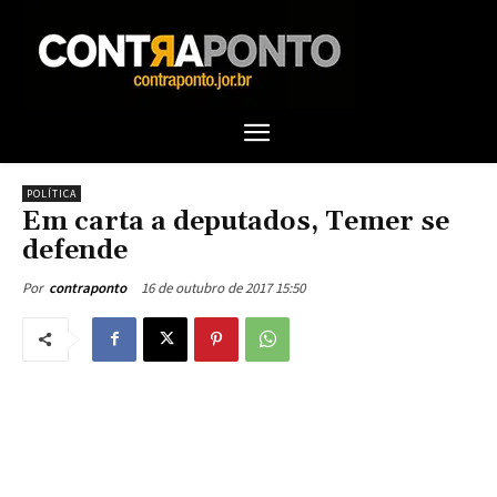
POLÍTICA
Em carta a deputados, Temer se
defende
16 de outubro de 2017 15:50
Por
contraponto