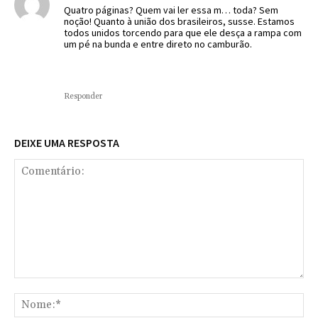
Quatro páginas? Quem vai ler essa m… toda? Sem
noção! Quanto à união dos brasileiros, susse. Estamos
todos unidos torcendo para que ele desça a rampa com
um pé na bunda e entre direto no camburão.
Responder
DEIXE UMA RESPOSTA
Comentário:
No