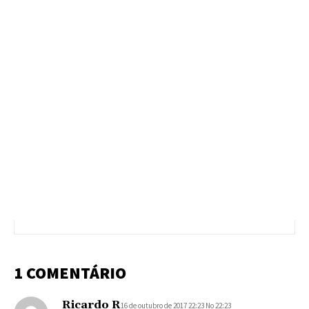
1 COMENTÁRIO
Ricardo R
16 de outubro de 2017 22:23 No 22:23