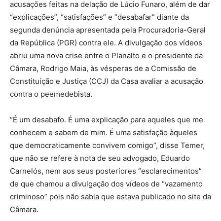
acusações feitas na delação de Lúcio Funaro, além de dar
“explicações”, “satisfações” e “desabafar” diante da
segunda denúncia apresentada pela Procuradoria-Geral
da República (PGR) contra ele. A divulgação dos vídeos
abriu uma nova crise entre o Planalto e o presidente da
Câmara, Rodrigo Maia, às vésperas de a Comissão de
Constituição e Justiça (CCJ) da Casa avaliar a acusação
contra o peemedebista.
“É um desabafo. É uma explicação para aqueles que me
conhecem e sabem de mim. É uma satisfação àqueles
que democraticamente convivem comigo”, disse Temer,
que não se refere à nota de seu advogado, Eduardo
Carnelós, nem aos seus posteriores “esclarecimentos”
de que chamou a divulgação dos vídeos de “vazamento
criminoso” pois não sabia que estava publicado no site da
Câmara.