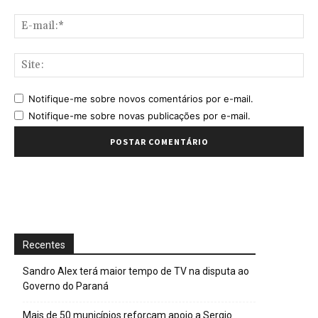
E-
mai
Sit
Notifique-me sobre novos comentários por e-mail.
Notifique-me sobre novas publicações por e-mail.
Recentes
Sandro Alex terá maior tempo de TV na disputa ao
Governo do Paraná
Mais de 50 municípios reforçam apoio a Sergio