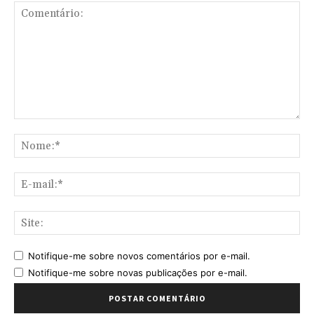
Comentário:
No
E-
mai
Sit
Notifique-me sobre novos comentários por e-mail.
Notifique-me sobre novas publicações por e-mail.