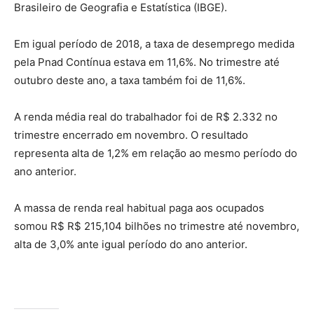
Brasileiro de Geografia e Estatística (IBGE).
Em igual período de 2018, a taxa de desemprego medida
pela Pnad Contínua estava em 11,6%. No trimestre até
outubro deste ano, a taxa também foi de 11,6%.
A renda média real do trabalhador foi de R$ 2.332 no
trimestre encerrado em novembro. O resultado
representa alta de 1,2% em relação ao mesmo período do
ano anterior.
A massa de renda real habitual paga aos ocupados
somou R$ R$ 215,104 bilhões no trimestre até novembro,
alta de 3,0% ante igual período do ano anterior.