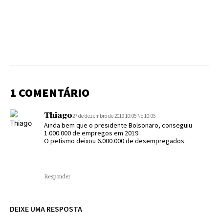
1 COMENTÁRIO
Thiago
27 de dezembro de 2019 10:05 No 10:05
Ainda bem que o presidente Bolsonaro, conseguiu
1.000.000 de empregos em 2019.
O petismo deixou 6.000.000 de desempregados.
Responder
DEIXE UMA RESPOSTA