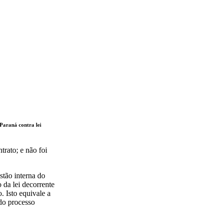
Paraná contra lei
trato; e não foi
stão interna do
 da lei decorrente
. Isto equivale a
 do processo