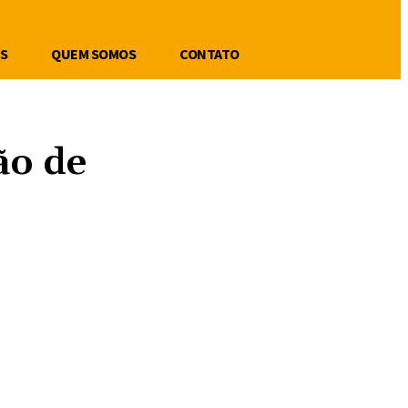
S
QUEM SOMOS
CONTATO
ão de