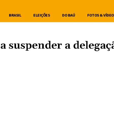
BRASIL
ELEIÇÕES
DO BAÚ
FOTOS & VÍDEO
a suspender a delegaç
Compartilhe