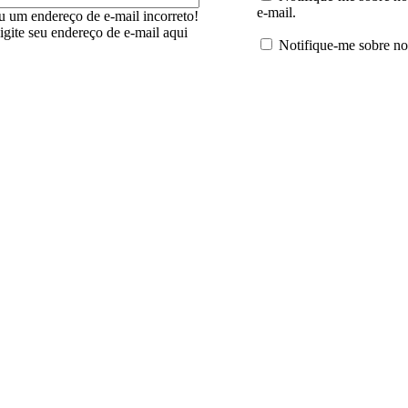
e-mail.
u um endereço de e-mail incorreto!
digite seu endereço de e-mail aqui
Notifique-me sobre no