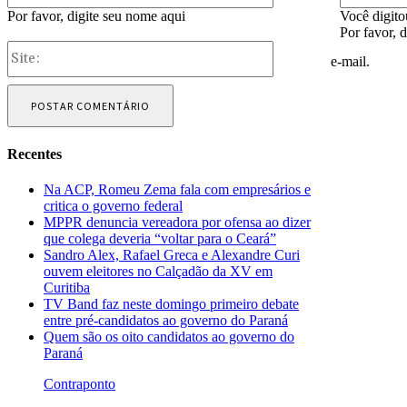
Por favor, digite seu nome aqui
Você digito
Por favor, 
Site:
e-mail.
Recentes
Na ACP, Romeu Zema fala com empresários e
critica o governo federal
MPPR denuncia vereadora por ofensa ao dizer
que colega deveria “voltar para o Ceará”
Sandro Alex, Rafael Greca e Alexandre Curi
ouvem eleitores no Calçadão da XV em
Curitiba
TV Band faz neste domingo primeiro debate
entre pré-candidatos ao governo do Paraná
Quem são os oito candidatos ao governo do
Paraná
Contraponto