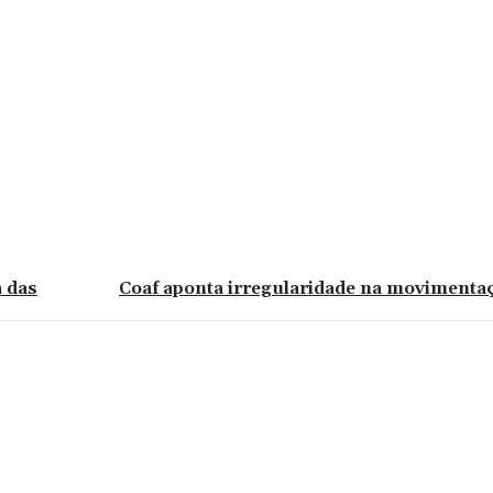
 das
Coaf aponta irregularidade na movimentaç