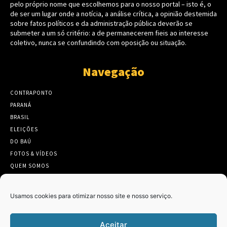
pelo próprio nome que escolhemos para o nosso portal – isto é, o
de ser um lugar onde a notícia, a análise crítica, a opinião destemida
sobre fatos políticos e da administração pública deverão se
submeter a um só critério: a de permanecerem fieis ao interesse
coletivo, nunca se confundindo com oposição ou situação.
Navegação
CONTRAPONTO
PARANÁ
BRASIL
ELEIÇÕES
DO BAÚ
FOTOS & VÍDEOS
QUEM SOMOS
CONTATO
Usamos cookies para otimizar nosso site e nosso serviço.
Aceitar