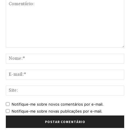
Comentário:
No
E-
mai
Sit
Notifique-me sobre novos comentários por e-mail.
Notifique-me sobre novas publicações por e-mail.