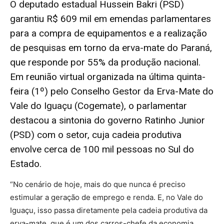
O deputado estadual Hussein Bakri (PSD)
garantiu R$ 609 mil em emendas parlamentares
para a compra de equipamentos e a realização
de pesquisas em torno da erva-mate do Paraná,
que responde por 55% da produção nacional.
Em reunião virtual organizada na última quinta-
feira (1º) pelo Conselho Gestor da Erva-Mate do
Vale do Iguaçu (Cogemate), o parlamentar
destacou a sintonia do governo Ratinho Junior
(PSD) com o setor, cuja cadeia produtiva
envolve cerca de 100 mil pessoas no Sul do
Estado.
“No cenário de hoje, mais do que nunca é preciso
estimular a geração de emprego e renda. E, no Vale do
Iguaçu, isso passa diretamente pela cadeia produtiva da
erva-mate, que é um dos carros-chefe da economia