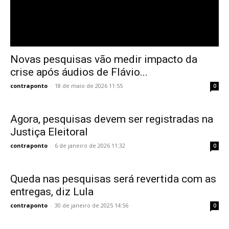
Novas pesquisas vão medir impacto da
crise após áudios de Flávio...
contraponto
-
18 de maio de 2026 11:55
0
Agora, pesquisas devem ser registradas na
Justiça Eleitoral
contraponto
-
6 de janeiro de 2026 11:32
0
Queda nas pesquisas será revertida com as
entregas, diz Lula
contraponto
-
30 de janeiro de 2025 14:56
0