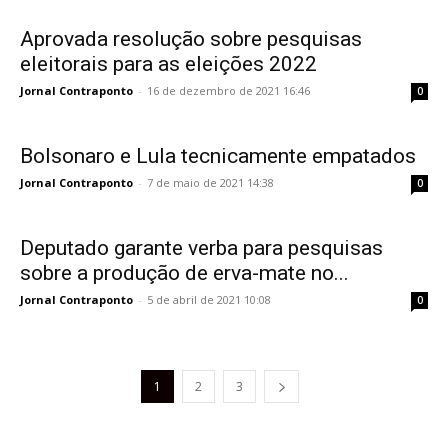
Aprovada resolução sobre pesquisas
eleitorais para as eleições 2022
Jornal Contraponto
-
16 de dezembro de 2021 16:46
0
Bolsonaro e Lula tecnicamente empatados
Jornal Contraponto
-
7 de maio de 2021 14:38
0
Deputado garante verba para pesquisas
sobre a produção de erva-mate no...
Jornal Contraponto
-
5 de abril de 2021 10:08
0
1
2
3