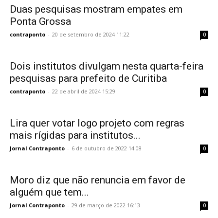
Duas pesquisas mostram empates em
Ponta Grossa
contraponto
-
20 de setembro de 2024 11:22
0
Dois institutos divulgam nesta quarta-feira
pesquisas para prefeito de Curitiba
contraponto
-
22 de abril de 2024 15:29
0
Lira quer votar logo projeto com regras
mais rígidas para institutos...
Jornal Contraponto
-
6 de outubro de 2022 14:08
0
Moro diz que não renuncia em favor de
alguém que tem...
Jornal Contraponto
-
29 de março de 2022 16:13
0