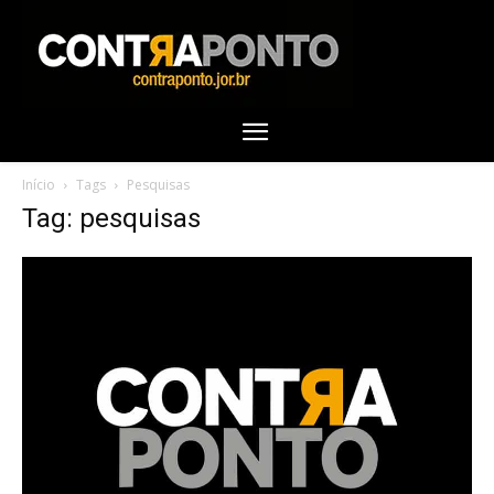
Início
Tags
Pesquisas
Tag: pesquisas