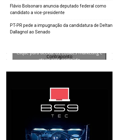
Flávio Bolsonaro anuncia deputado federal como
candidato a vice-presidente
PT-PR pede a impugnação da candidatura de Deltan
Dallagnol ao Senado
Clique para aceitar os cookies marketing e
Contraponto
ativar este conteúdo