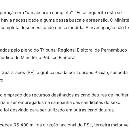
operação era “um absurdo completo”. “Esse inquérito está se
ão havia necessidade alguma dessa busca e apreensão. O Ministé
 completa desnecessidade dessa medida. A investigação não t
dos pelo pleno do Tribunal Regional Eleitoral de Pernambuco
dido do Ministério Público Eleitoral.
 Guararapes (PE), a gráfica usada por Lourdes Paixão, suspeita
co
no emprego dos recursos destinados às candidaturas de mulher
eriam ser empregados na campanha das candidatas do sexo
o foi desviado para ser utilizado em outras candidaturas.
cebeu R$ 400 mil da direção nacional do PSL, terceira maior v