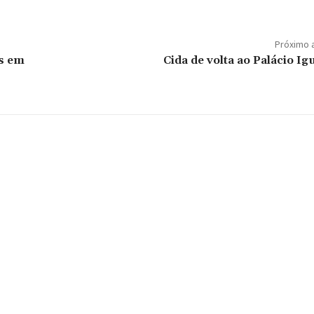
Próximo 
s em
Cida de volta ao Palácio I