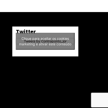
Twitter
Clique para aceitar os cookies
Tweets by Contraponto_jor
marketing e ativar este conteúdo