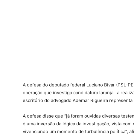
A defesa do deputado federal Luciano Bivar (PSL-PE)
operação que investiga candidatura laranja, a realiza
escritório do advogado Ademar Rigueira represent
A defesa disse que “já foram ouvidas diversas testem
é uma inversão da lógica da investigação, vista com 
vivenciando um momento de turbulência política”, af