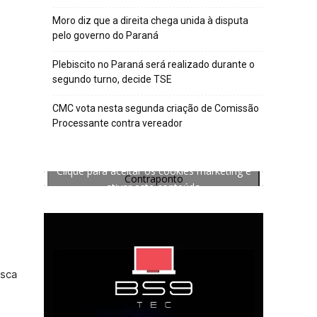
Moro diz que a direita chega unida à disputa
pelo governo do Paraná
Plebiscito no Paraná será realizado durante o
segundo turno, decide TSE
CMC vota nesta segunda criação de Comissão
Processante contra vereador
Clique para aceitar os cookies marketing e
Contraponto
ativar este conteúdo
usca