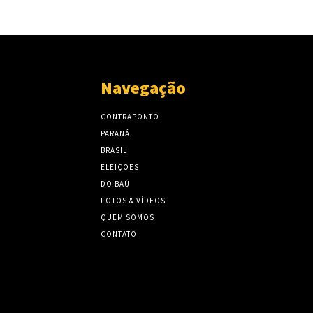
Navegação
CONTRAPONTO
PARANÁ
BRASIL
ELEIÇÕES
DO BAÚ
FOTOS & VÍDEOS
QUEM SOMOS
CONTATO