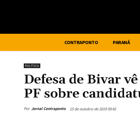
CONTRAPONTO
PARANÁ
POLÍTICA
Defesa de Bivar vê
PF sobre candidat
Por
Jornal Contraponto
15 de outubro de 2019 09:42