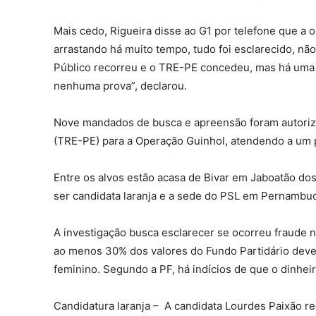
Mais cedo, Rigueira disse ao G1 por telefone que a 
arrastando há muito tempo, tudo foi esclarecido, n
Público recorreu e o TRE-PE concedeu, mas há uma
nenhuma prova”, declarou.
Nove mandados de busca e apreensão foram autoriza
(TRE-PE) para a Operação Guinhol, atendendo a um pe
Entre os alvos estão acasa de Bivar em Jaboatão dos
ser candidata laranja e a sede do PSL em Pernambu
A investigação busca esclarecer se ocorreu fraude 
ao menos 30% dos valores do Fundo Partidário dev
feminino. Segundo a PF, há indícios de que o dinheir
Candidatura laranja – A candidata Lourdes Paixão re