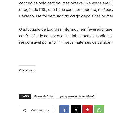
concedida pelo partido, mas obteve 274 votos em 201
direção do PSL, que tinha como presidente, na época
Bebiano. Ele foi demitido do cargo depois das prime
O advogado de Lourdes informou, em fevereiro, que o
confecção de adesivos e santinhos para a candidata
responsável por imprimir seus materiais de campanha
Curtir isso:
TAGS
defesa de bivar
operação da polícia federal
Compartilhe