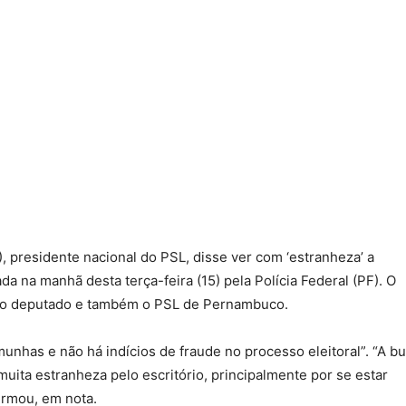
, presidente nacional do PSL, disse ver com ‘estranheza’ a
da na manhã desta terça-feira (15) pela Polícia Federal (PF). O
a o deputado e também o PSL de Pernambuco.
unhas e não há indícios de fraude no processo eleitoral”. “A b
muita estranheza pelo escritório, principalmente por se estar
irmou, em nota.