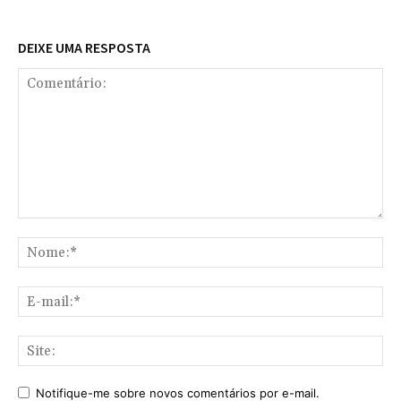
DEIXE UMA RESPOSTA
Comentário:
No
E-
mai
Sit
Notifique-me sobre novos comentários por e-mail.