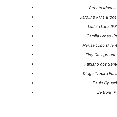
Renato Mocelin 
Caroline Arns (Pode
Letícia Lanz (P
Camila Lanes (P
Marisa Lobo (Avan
Eloy Casagrande 
Fabiano dos Santo
Diogo T. Hara Furt
Paulo Opuszka
Zé Boni (P