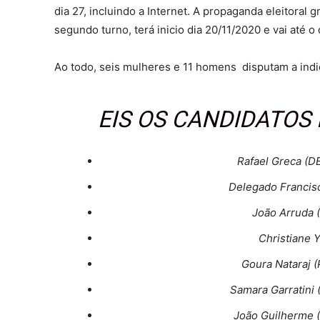
dia 27, incluindo a Internet. A propaganda eleitoral 
segundo turno, terá inicio dia 20/11/2020 e vai até o
Ao todo, seis mulheres e 11 homens disputam a indic
EIS OS CANDIDATOS 
Rafael Greca (D
Delegado Francisc
João Arruda (
Christiane Y
Goura Nataraj (
Samara Garratini
João Guilherme (