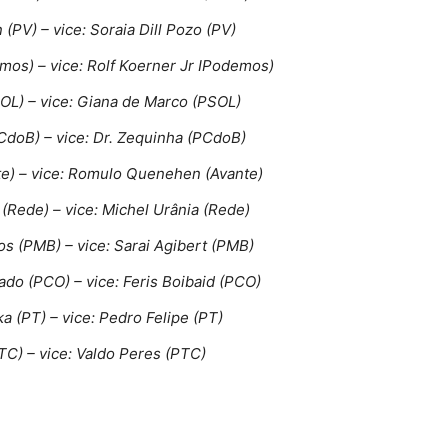
(PV) – vice: Soraia Dill Pozo (PV)
mos) – vice: Rolf Koerner Jr IPodemos)
SOL) – vice: Giana de Marco (PSOL)
CdoB) – vice: Dr. Zequinha (PCdoB)
te) – vice: Romulo Quenehen (Avante)
(Rede) – vice: Michel Urânia (Rede)
s (PMB) – vice: Sarai Agibert (PMB)
ado (PCO) – vice: Feris Boibaid (PCO)
 (PT) – vice: Pedro Felipe (PT)
TC) – vice: Valdo Peres (PTC)