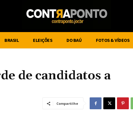
BRASIL
ELEIÇÕES
DO BAÚ
FOTOS & VÍDEOS
rde de candidatos a
Compartilhe