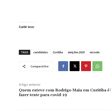
Curtir isso:
TAGS
candidatos
Curitiba
eleições 2020
recorde
Compartilhe
Artigo anterior
Quem esteve com Rodrigo Maia em Curitiba é
fazer teste para covid-19