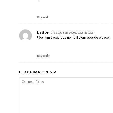
Responder
Leitor
17 de setembro de 2020 09:25 No 09:25
Põe num saco, joga no rio Belém eperde o saco.
Responder
DEIXE UMA RESPOSTA