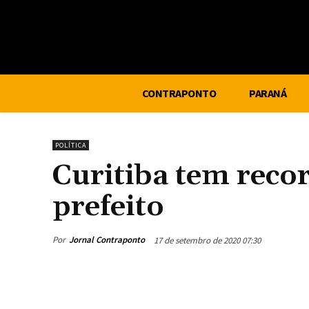
CONTRAPONTO
PARANÁ
POLÍTICA
Curitiba tem reco
prefeito
Por
Jornal Contraponto
17 de setembro de 2020 07:30