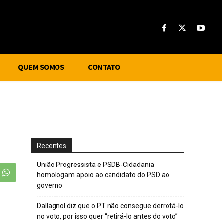
QUEM SOMOS
CONTATO
Recentes
União Progressista e PSDB-Cidadania
homologam apoio ao candidato do PSD ao
governo
Dallagnol diz que o PT não consegue derrotá-lo
no voto, por isso quer “retirá-lo antes do voto”