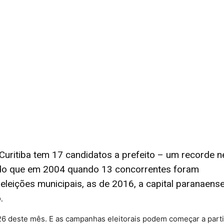
Curitiba tem 17 candidatos a prefeito – um recorde n
s do que em 2004 quando 13 concorrentes foram
s eleições municipais, as de 2016, a capital paranaens
.
a 26 deste mês. E as campanhas eleitorais podem começar a parti