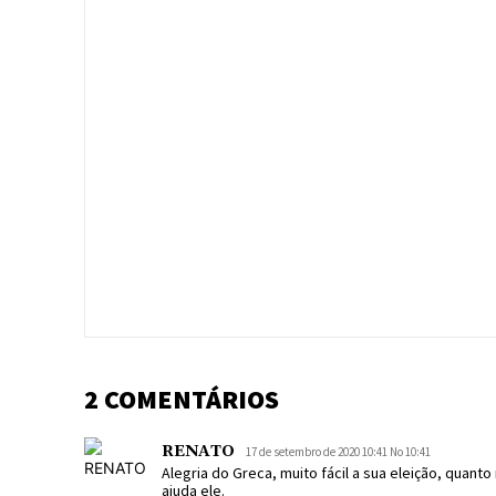
2 COMENTÁRIOS
RENATO
17 de setembro de 2020 10:41 No 10:41
Alegria do Greca, muito fácil a sua eleição, quant
ajuda ele.