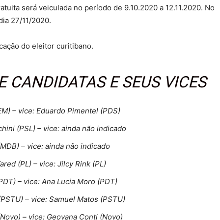
gratuita será veiculada no período de 9.10.2020 a 12.11.2020. No
 dia 27/11/2020.
ação do eleitor curitibano.
E CANDIDATAS E SEUS VICES
EM) – vice: Eduardo Pimentel (PDS)
hini (PSL) – vice: ainda não indicado
MDB) – vice: ainda não indicado
ared (PL) – vice: Jilcy Rink (PL)
PDT) – vice: Ana Lucia Moro (PDT)
 (PSTU) – vice: Samuel Matos (PSTU)
Novo) – vice: Geovana Conti (Novo)