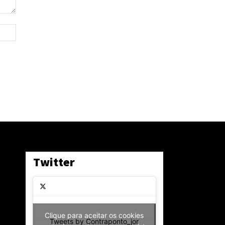
Site:
Twitter
Clique para aceitar os cookies
Tweets by Contraponto_jor