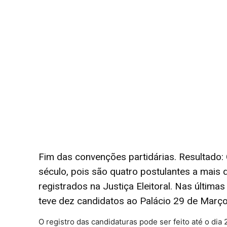
Fim das convenções partidárias. Resultado: 
século, pois são quatro postulantes a mai
registrados na Justiça Eleitoral. Nas última
teve dez candidatos ao Palácio 29 de Março
O registro das candidaturas pode ser feito até o di