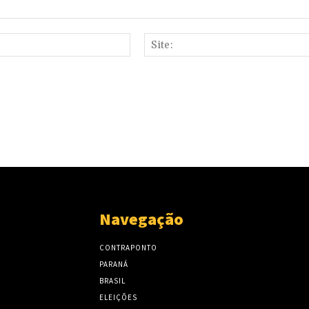
E-
mail:*
Navegação
CONTRAPONTO
PARANÁ
BRASIL
ELEIÇÕES