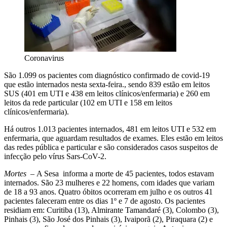
Coronavirus
São 1.099 os pacientes com diagnóstico confirmado de covid-19
que estão internados nesta sexta-feira., sendo 839 estão em leitos
SUS (401 em UTI e 438 em leitos clínicos/enfermaria) e 260 em
leitos da rede particular (102 em UTI e 158 em leitos
clínicos/enfermaria).
Há outros 1.013 pacientes internados, 481 em leitos UTI e 532 em
enfermaria, que aguardam resultados de exames. Eles estão em leitos
das redes pública e particular e são considerados casos suspeitos de
infecção pelo vírus Sars-CoV-2.
Mortes
– A Sesa informa a morte de 45 pacientes, todos estavam
internados. São 23 mulheres e 22 homens, com idades que variam
de 18 a 93 anos. Quatro óbitos ocorreram em julho e os outros 41
pacientes faleceram entre os dias 1º e 7 de agosto. Os pacientes
residiam em: Curitiba (13), Almirante Tamandaré (3), Colombo (3),
Pinhais (3), São José dos Pinhais (3), Ivaiporã (2), Piraquara (2) e