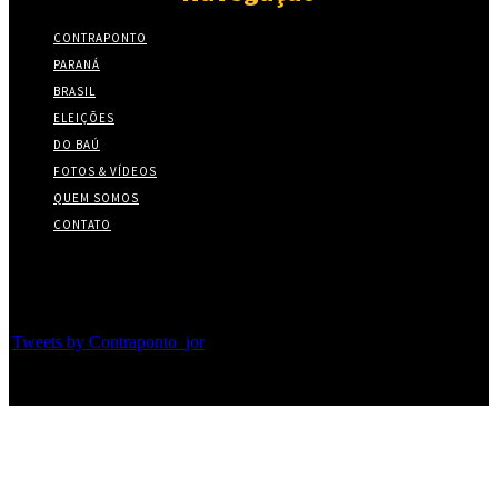
CONTRAPONTO
PARANÁ
BRASIL
ELEIÇÕES
DO BAÚ
FOTOS & VÍDEOS
QUEM SOMOS
CONTATO
Twitter
Tweets by Contraponto_jor