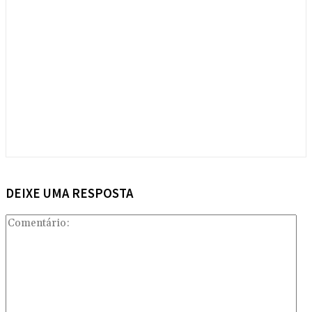
DEIXE UMA RESPOSTA
Com