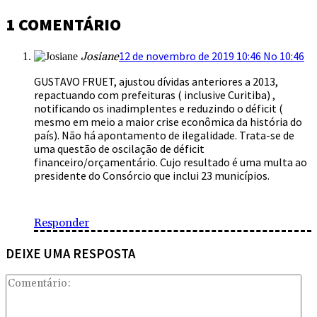
1 COMENTÁRIO
12 de novembro de 2019 10:46 No 10:46
Josiane
GUSTAVO FRUET, ajustou dívidas anteriores a 2013,
repactuando com prefeituras ( inclusive Curitiba) ,
notificando os inadimplentes e reduzindo o déficit (
mesmo em meio a maior crise econômica da história do
país). Não há apontamento de ilegalidade. Trata-se de
uma questão de oscilação de déficit
financeiro/orçamentário. Cujo resultado é uma multa ao
presidente do Consórcio que inclui 23 municípios.
Responder
DEIXE UMA RESPOSTA
Com