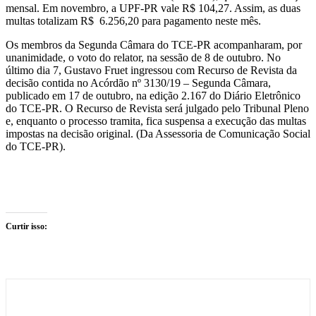
mensal. Em novembro, a UPF-PR vale R$ 104,27. Assim, as duas
multas totalizam R$ 6.256,20 para pagamento neste mês.
Os membros da Segunda Câmara do TCE-PR acompanharam, por
unanimidade, o voto do relator, na sessão de 8 de outubro. No
último dia 7, Gustavo Fruet ingressou com Recurso de Revista da
decisão contida no Acórdão nº 3130/19 – Segunda Câmara,
publicado em 17 de outubro, na edição 2.167 do Diário Eletrônico
do TCE-PR. O Recurso de Revista será julgado pelo Tribunal Pleno
e, enquanto o processo tramita, fica suspensa a execução das multas
impostas na decisão original. (Da Assessoria de Comunicação Social
do TCE-PR).
Curtir isso: