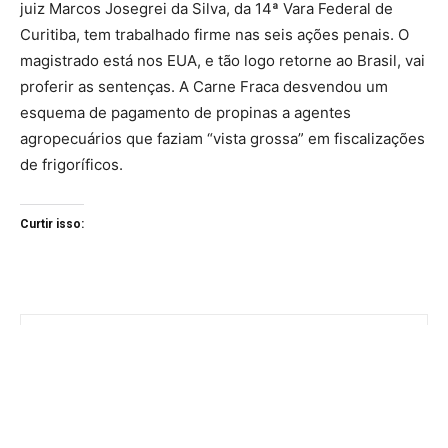
juiz Marcos Josegrei da Silva, da 14ª Vara Federal de
Curitiba, tem trabalhado firme nas seis ações penais. O
magistrado está nos EUA, e tão logo retorne ao Brasil, vai
proferir as sentenças. A Carne Fraca desvendou um
esquema de pagamento de propinas a agentes
agropecuários que faziam “vista grossa” em fiscalizações
de frigoríficos.
Curtir isso: