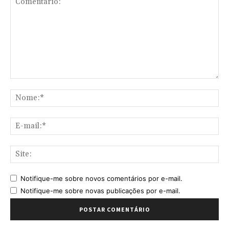
Comentário:
No
E-
mai
Sit
Notifique-me sobre novos comentários por e-mail.
Notifique-me sobre novas publicações por e-mail.