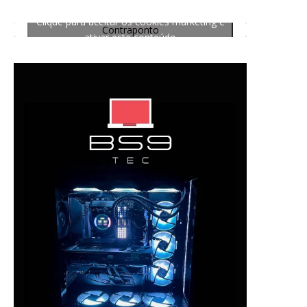
Clique para aceitar os cookies marketing e
Contraponto
ativar este conteúdo