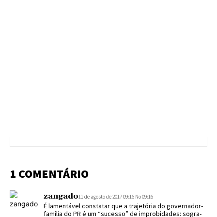
1 COMENTÁRIO
zangado
11 de agosto de 2017 09:16 No 09:16
É lamentável constatar que a trajetória do governador-
família do PR é um “sucesso” de improbidades: sogra-