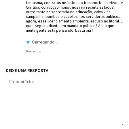
fantasma, contratos nefastos do transporte coletivo de
Curitiba; corrupção monstruosa na receita estadual,
outro tanto na secretaria de educação, caixa 2 na
campanha, bombas e cacetes nos servidores públicos,
agora, esse licenciamento ambiental escuso no litoral. E
quer seguir adiante em mandato público? Acho que
muita gente está pensando: basta piá !
Carregando...
Responder
DEIXE UMA RESPOSTA
Comentário: