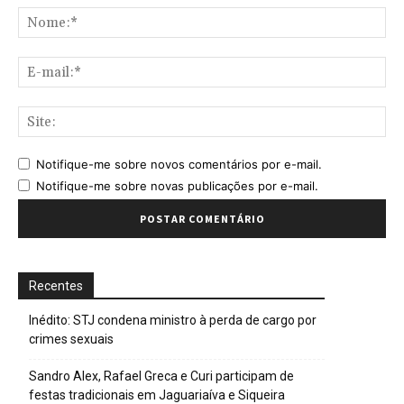
No
E-
mai
Sit
Notifique-me sobre novos comentários por e-mail.
Notifique-me sobre novas publicações por e-mail.
Recentes
Inédito: STJ condena ministro à perda de cargo por
crimes sexuais
Sandro Alex, Rafael Greca e Curi participam de
festas tradicionais em Jaguariaíva e Siqueira