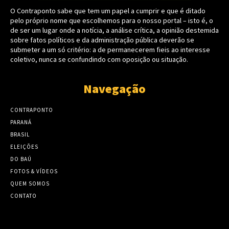
O Contraponto sabe que tem um papel a cumprir e que é ditado
pelo próprio nome que escolhemos para o nosso portal – isto é, o
de ser um lugar onde a notícia, a análise crítica, a opinião destemida
sobre fatos políticos e da administração pública deverão se
submeter a um só critério: a de permanecerem fieis ao interesse
coletivo, nunca se confundindo com oposição ou situação.
Navegação
CONTRAPONTO
PARANÁ
BRASIL
ELEIÇÕES
DO BAÚ
FOTOS & VÍDEOS
QUEM SOMOS
CONTATO