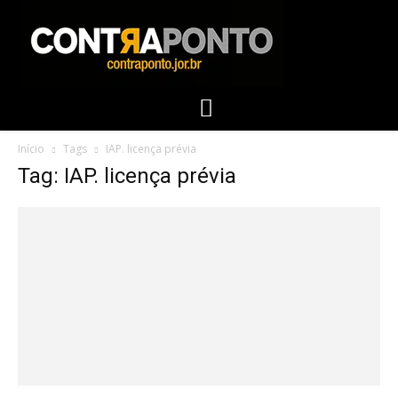
Início
Tags
IAP. licença prévia
Tag: IAP. licença prévia