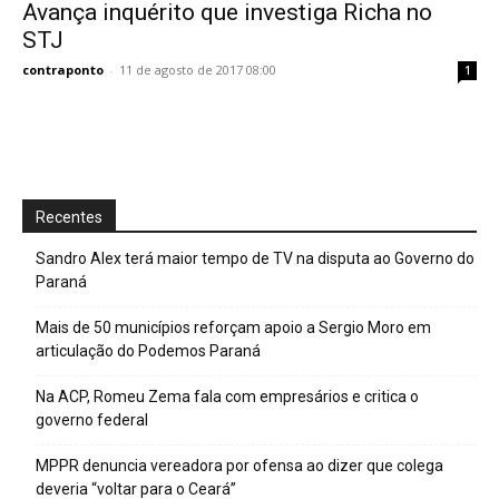
Avança inquérito que investiga Richa no
STJ
contraponto
-
11 de agosto de 2017 08:00
1
Recentes
Sandro Alex terá maior tempo de TV na disputa ao Governo do
Paraná
Mais de 50 municípios reforçam apoio a Sergio Moro em
articulação do Podemos Paraná
Na ACP, Romeu Zema fala com empresários e critica o
governo federal
MPPR denuncia vereadora por ofensa ao dizer que colega
deveria “voltar para o Ceará”