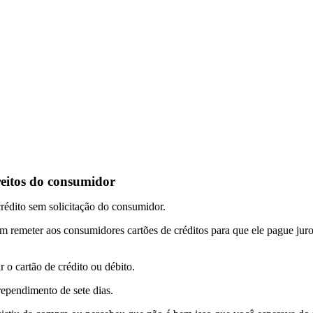
eitos do consumidor
crédito sem solicitação do consumidor.
em remeter aos consumidores cartões de créditos para que ele pague juro
o cartão de crédito ou débito.
rependimento de sete dias.