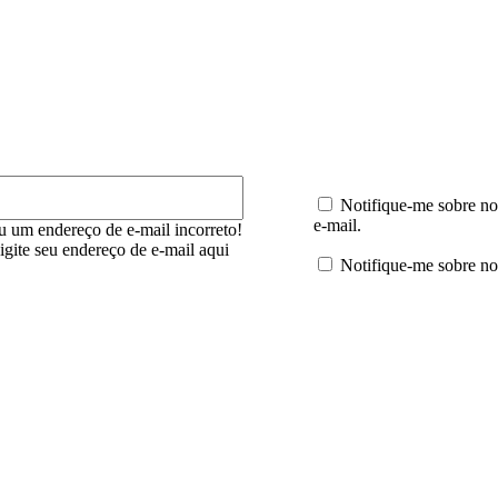
E-
mail:*
Notifique-me sobre no
e-mail.
u um endereço de e-mail incorreto!
digite seu endereço de e-mail aqui
Notifique-me sobre no