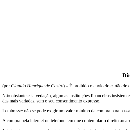
Dir
(por
Claudio Henrique de Castro
) – É proibido o envio do cartão de 
Não obstante esta vedação, algumas instituições financeiras insistem 
das mais variadas, sem o seu consentimento expresso.
Lembre-se: não se pode exigir um valor mínimo da compra para passar 
A compra pela internet ou telefone tem que contemplar o direito ao ar