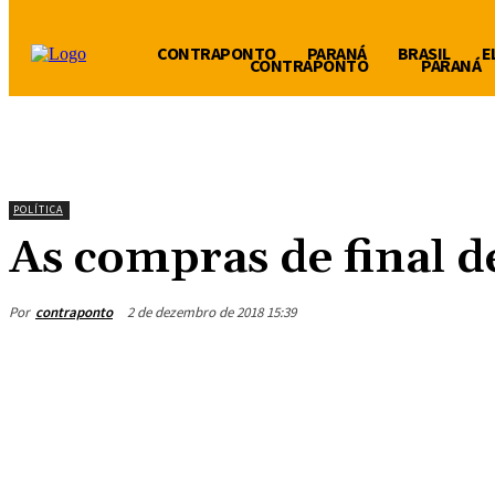
CONTRAPONTO
PARANÁ
BRASIL
E
CONTRAPONTO
PARANÁ
POLÍTICA
As compras de final d
Por
contraponto
2 de dezembro de 2018 15:39