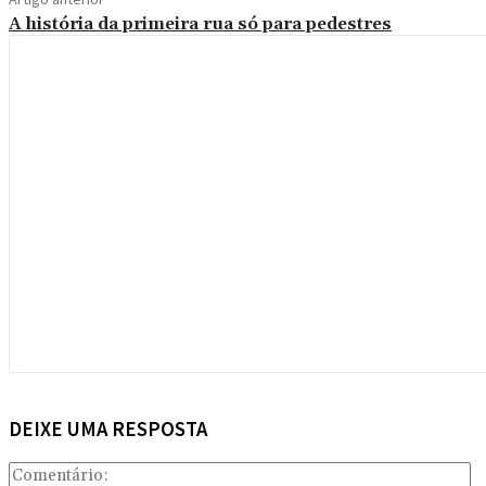
A história da primeira rua só para pedestres
DEIXE UMA RESPOSTA
Co