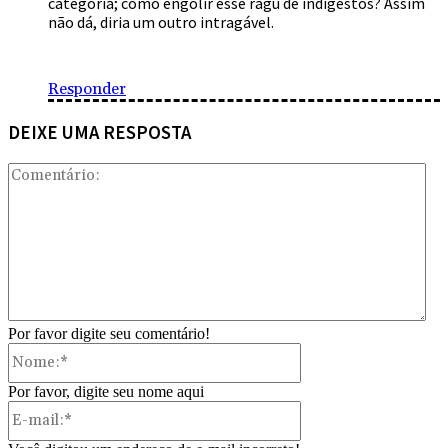
categoria; como engolir esse ragú de indigestos? Assim
não dá, diria um outro intragável.
Responder
DEIXE UMA RESPOSTA
Com
Por favor digite seu comentário!
Nome:*
Por favor, digite seu nome aqui
E-
mail:*