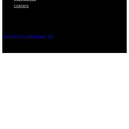
CONTATO
Twitter
Tweets by Contraponto_jor