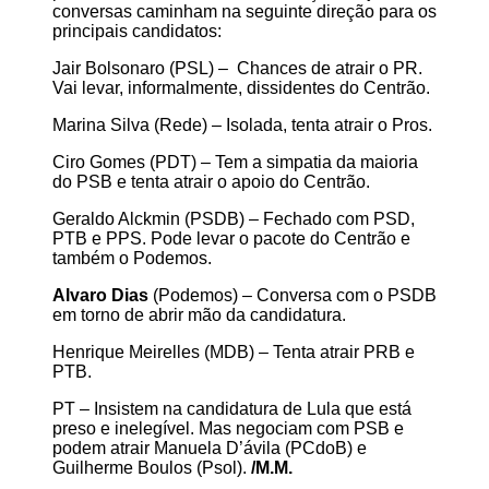
conversas caminham na seguinte direção para os
principais candidatos:
Jair Bolsonaro (PSL) – Chances de atrair o PR.
Vai levar, informalmente, dissidentes do Centrão.
Marina Silva (Rede) – Isolada, tenta atrair o Pros.
Ciro Gomes (PDT) – Tem a simpatia da maioria
do PSB e tenta atrair o apoio do Centrão.
Geraldo Alckmin (PSDB) – Fechado com PSD,
PTB e PPS. Pode levar o pacote do Centrão e
também o Podemos.
Alvaro Dias
(Podemos) – Conversa com o PSDB
em torno de abrir mão da candidatura.
Henrique Meirelles (MDB) – Tenta atrair PRB e
PTB.
PT – Insistem na candidatura de Lula que está
preso e inelegível. Mas negociam com PSB e
podem atrair Manuela D’ávila (PCdoB) e
Guilherme Boulos (Psol).
/M.M.