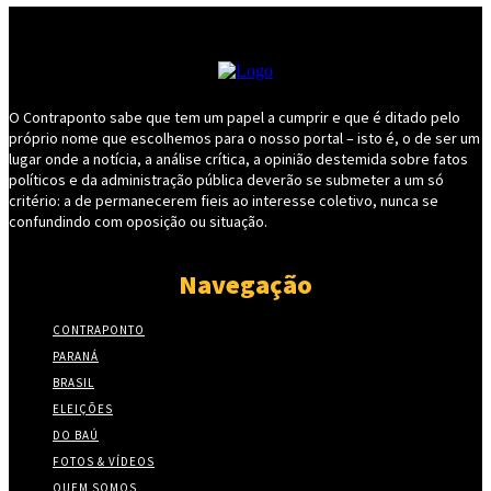
O Contraponto sabe que tem um papel a cumprir e que é ditado pelo
próprio nome que escolhemos para o nosso portal – isto é, o de ser um
lugar onde a notícia, a análise crítica, a opinião destemida sobre fatos
políticos e da administração pública deverão se submeter a um só
critério: a de permanecerem fieis ao interesse coletivo, nunca se
confundindo com oposição ou situação.
Navegação
CONTRAPONTO
PARANÁ
BRASIL
ELEIÇÕES
DO BAÚ
FOTOS & VÍDEOS
QUEM SOMOS