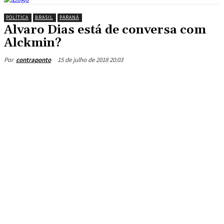
POLÍTICA
BRASIL
PARANÁ
Alvaro Dias está de conversa com
Alckmin?
15 de julho de 2018 20:03
Por
contraponto