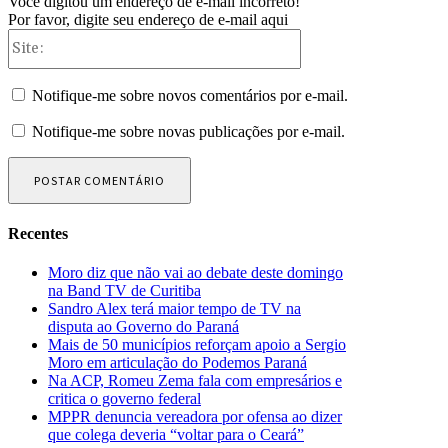
Você digitou um endereço de e-mail incorreto!
Por favor, digite seu endereço de e-mail aqui
Site:
Notifique-me sobre novos comentários por e-mail.
Notifique-me sobre novas publicações por e-mail.
Recentes
Moro diz que não vai ao debate deste domingo
na Band TV de Curitiba
Sandro Alex terá maior tempo de TV na
disputa ao Governo do Paraná
Mais de 50 municípios reforçam apoio a Sergio
Moro em articulação do Podemos Paraná
Na ACP, Romeu Zema fala com empresários e
critica o governo federal
MPPR denuncia vereadora por ofensa ao dizer
que colega deveria “voltar para o Ceará”