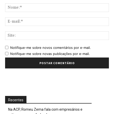
Comentário:
No
E-
mai
Sit
Notifique-me sobre novos comentários por e-mail.
Notifique-me sobre novas publicações por e-mail.
Recentes
Na ACP, Romeu Zema fala com empresários e