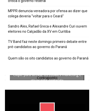
critica o governo federal
MPPR denuncia vereadora por ofensa ao dizer que
colega deveria “voltar para o Ceará”
Sandro Alex, Rafael Greca e Alexandre Curi ouvem
eleitores no Calçadão da XV em Curitiba
TV Band faz neste domingo primeiro debate entre
pré-candidatos ao governo do Paraná
Quem são os oito candidatos ao governo do Paraná
Clique para aceitar os cookies marketing e
Contraponto
ativar este conteúdo