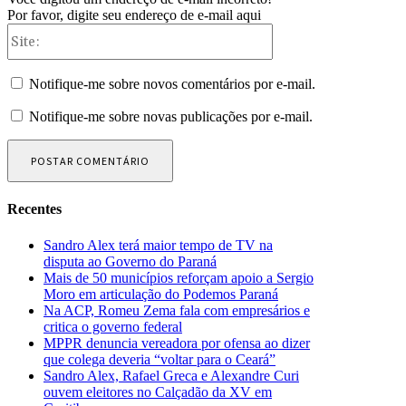
Por favor, digite seu endereço de e-mail aqui
Site:
Notifique-me sobre novos comentários por e-mail.
Notifique-me sobre novas publicações por e-mail.
Recentes
Sandro Alex terá maior tempo de TV na
disputa ao Governo do Paraná
Mais de 50 municípios reforçam apoio a Sergio
Moro em articulação do Podemos Paraná
Na ACP, Romeu Zema fala com empresários e
critica o governo federal
MPPR denuncia vereadora por ofensa ao dizer
que colega deveria “voltar para o Ceará”
Sandro Alex, Rafael Greca e Alexandre Curi
ouvem eleitores no Calçadão da XV em