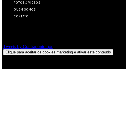
FOTOS & VÍDEOS
QUEM SOMOS
CONTATO
Twitter
Tweets by Contraponto_jor
Clique para aceitar os cookies marketing e ativar este conteúdo