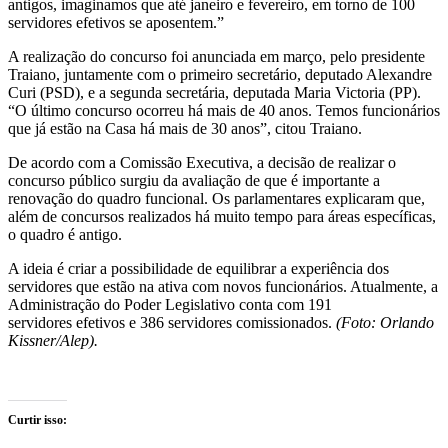
antigos, imaginamos que até janeiro e fevereiro, em torno de 100
servidores efetivos se aposentem.”
A realização do concurso foi anunciada em março, pelo presidente
Traiano, juntamente com o primeiro secretário, deputado Alexandre
Curi (PSD), e a segunda secretária, deputada Maria Victoria (PP).
“O último concurso ocorreu há mais de 40 anos. Temos funcionários
que já estão na Casa há mais de 30 anos”, citou Traiano.
De acordo com a Comissão Executiva, a decisão de realizar o
concurso público surgiu da avaliação de que é importante a
renovação do quadro funcional. Os parlamentares explicaram que,
além de concursos realizados há muito tempo para áreas específicas,
o quadro é antigo.
A ideia é criar a possibilidade de equilibrar a experiência dos
servidores que estão na ativa com novos funcionários. Atualmente, a
Administração do Poder Legislativo conta com 191
servidores efetivos e 386 servidores comissionados.
(Foto: Orlando
Kissner/Alep).
Curtir isso: