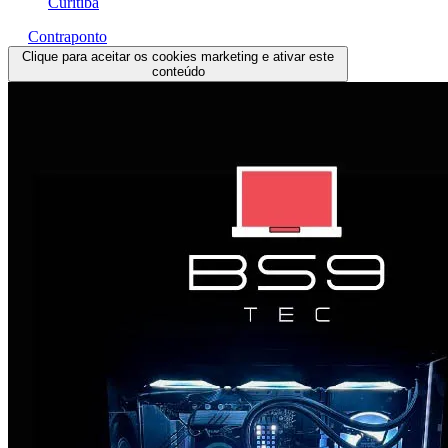
Curitiba
Contraponto
Clique para aceitar os cookies marketing e ativar este
conteúdo