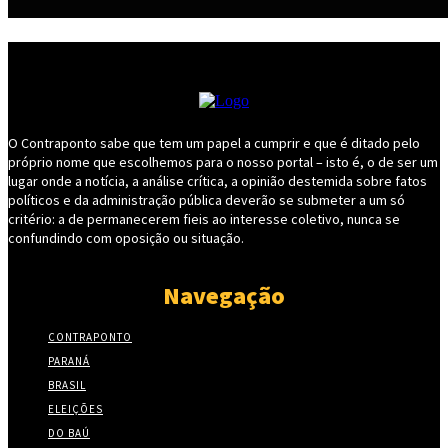
O Contraponto sabe que tem um papel a cumprir e que é ditado pelo
próprio nome que escolhemos para o nosso portal – isto é, o de ser um
lugar onde a notícia, a análise crítica, a opinião destemida sobre fatos
políticos e da administração pública deverão se submeter a um só
critério: a de permanecerem fieis ao interesse coletivo, nunca se
confundindo com oposição ou situação.
Navegação
CONTRAPONTO
PARANÁ
BRASIL
ELEIÇÕES
DO BAÚ