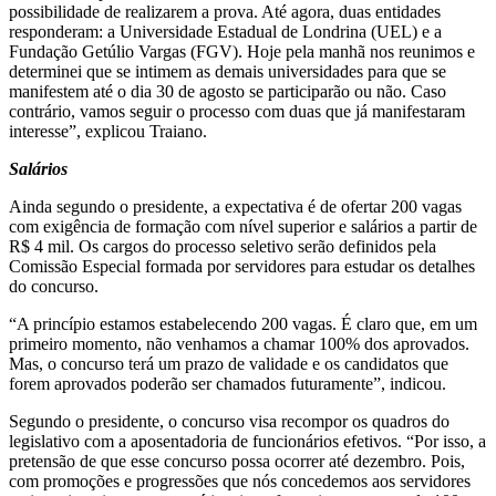
possibilidade de realizarem a prova. Até agora, duas entidades
responderam: a Universidade Estadual de Londrina (UEL) e a
Fundação Getúlio Vargas (FGV). Hoje pela manhã nos reunimos e
determinei que se intimem as demais universidades para que se
manifestem até o dia 30 de agosto se participarão ou não. Caso
contrário, vamos seguir o processo com duas que já manifestaram
interesse”, explicou Traiano.
Salários
Ainda segundo o presidente, a expectativa é de ofertar 200 vagas
com exigência de formação com nível superior e salários a partir de
R$ 4 mil. Os cargos do processo seletivo serão definidos pela
Comissão Especial formada por servidores para estudar os detalhes
do concurso.
“A princípio estamos estabelecendo 200 vagas. É claro que, em um
primeiro momento, não venhamos a chamar 100% dos aprovados.
Mas, o concurso terá um prazo de validade e os candidatos que
forem aprovados poderão ser chamados futuramente”, indicou.
Segundo o presidente, o concurso visa recompor os quadros do
legislativo com a aposentadoria de funcionários efetivos. “Por isso, a
pretensão de que esse concurso possa ocorrer até dezembro. Pois,
com promoções e progressões que nós concedemos aos servidores