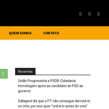
QUEM SOMOS
CONTATO
Recentes
União Progressista e PSDB-Cidadania
homologam apoio ao candidato do PSD ao
governo
Dallagnol diz que o PT não consegue derrotá-lo
no voto, por isso quer “retirá-lo antes do voto”