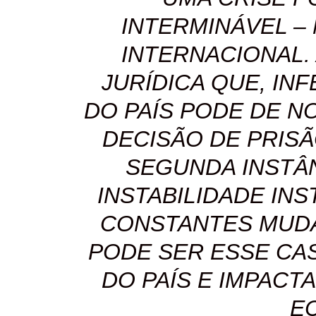
INTERMINÁVEL – 
INTERNACIONAL.
JURÍDICA QUE, IN
DO PAÍS PODE DE N
DECISÃO DE PRIS
SEGUNDA INSTÂN
INSTABILIDADE IN
CONSTANTES MUD
PODE SER ESSE CAS
DO PAÍS E IMPACT
E