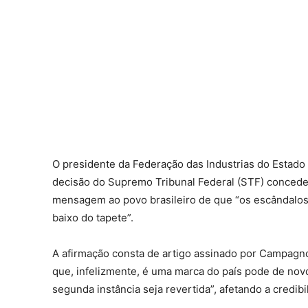
O presidente da Federação das Industrias do Estad
decisão do Supremo Tribunal Federal (STF) concede
mensagem ao povo brasileiro de que “os escândalos 
baixo do tapete”.
A afirmação consta de artigo assinado por Campagnol
que, infelizmente, é uma marca do país pode de nov
segunda instância seja revertida”, afetando a credi