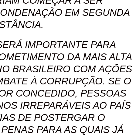
RIAM COMEÇAR A SER
CONDENAÇÃO EM SEGUNDA
NSTÂNCIA.
SERÁ IMPORTANTE PARA
METIMENTO DA MAIS ALTA
IO BRASILEIRO COM AÇÕES
BATE À CORRUPÇÃO. SE O
OR CONCEDIDO, PESSOAS
OS IRREPARÁVEIS AO PAÍS
IAS DE POSTERGAR O
PENAS PARA AS QUAIS JÁ