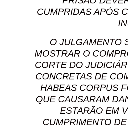
PRISÃO DEVE
CUMPRIDAS APÓS 
I
O JULGAMENTO 
MOSTRAR O COMPRO
CORTE DO JUDICIÁR
CONCRETAS DE COM
HABEAS CORPUS F
QUE CAUSARAM DAN
ESTARÃO EM V
CUMPRIMENTO DE 