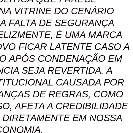
NA VITRINE DO CENÁRIO
 A FALTA DE SEGURANÇA
FELIZMENTE, É UMA MARCA
OVO FICAR LATENTE CASO A
ÃO APÓS CONDENAÇÃO EM
CIA SEJA REVERTIDA. A
STITUCIONAL CAUSADA POR
ANÇAS DE REGRAS, COMO
O, AFETA A CREDIBILIDADE
A DIRETAMENTE EM NOSSA
CONOMIA.