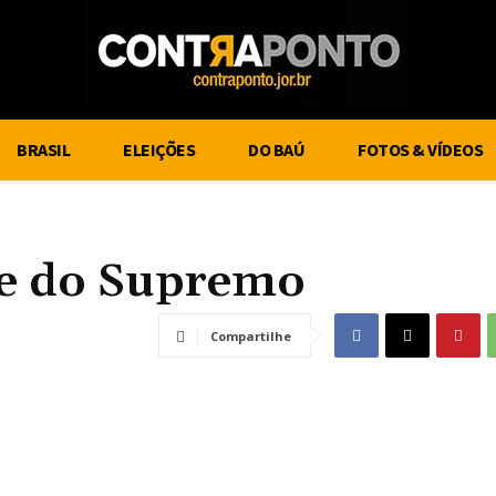
BRASIL
ELEIÇÕES
DO BAÚ
FOTOS & VÍDEOS
de do Supremo
Compartilhe