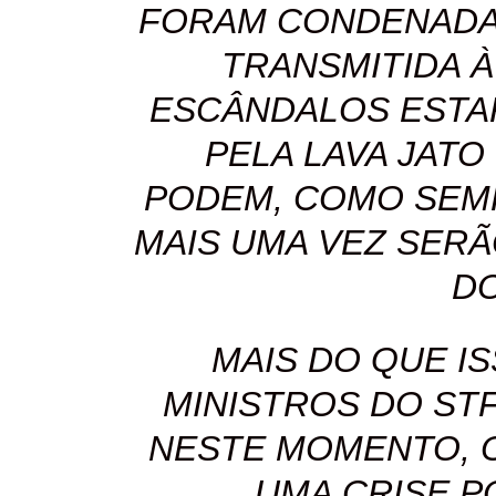
FORAM CONDENADA
TRANSMITIDA À
ESCÂNDALOS EST
PELA LAVA JAT
PODEM, COMO SEMP
MAIS UMA VEZ SERÃ
DO
MAIS DO QUE IS
MINISTROS DO ST
NESTE MOMENTO, O
UMA CRISE P