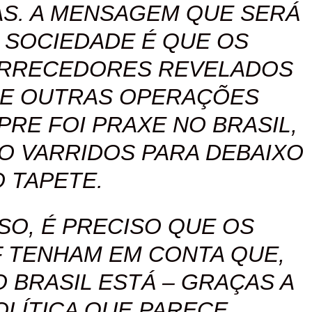
S. A MENSAGEM QUE SERÁ
 SOCIEDADE É QUE OS
ARRECEDORES REVELADOS
O E OUTRAS OPERAÇÕES
RE FOI PRAXE NO BRASIL,
O VARRIDOS PARA DEBAIXO
 TAPETE.
SO, É PRECISO QUE OS
F TENHAM EM CONTA QUE,
 BRASIL ESTÁ – GRAÇAS A
OLÍTICA QUE PARECE