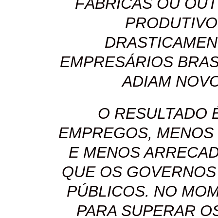
FÁBRICAS OU OU
PRODUTIVOS
DRASTICAMEN
EMPRESÁRIOS BRAS
ADIAM NOVO
O RESULTADO 
EMPREGOS, MENOS 
E MENOS ARRECAD
QUE OS GOVERNOS
PÚBLICOS. NO MOM
PARA SUPERAR OS