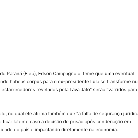
o do Paraná (Fiep), Edson Campagnolo, teme que uma eventual
ndo habeas corpus para o ex-presidente Lula se transforme n
estarrecedores revelados pela Lava Jato” serão “varridos para
o, no qual ele afirma também que “a falta de segurança jurídic
o ficar latente caso a decisão de prisão após condenação em
bilidade do país e impactando diretamente na economia.