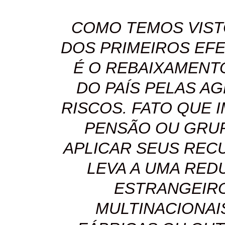
COMO TEMOS VIST
DOS PRIMEIROS EFE
É O REBAIXAMENT
DO PAÍS PELAS AG
RISCOS. FATO QUE 
PENSÃO OU GRUP
APLICAR SEUS REC
LEVA A UMA RED
ESTRANGEIRO
MULTINACIONAI