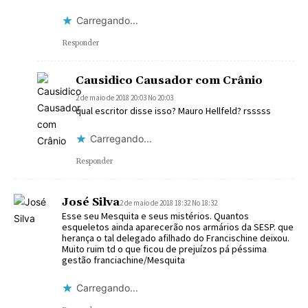
Carregando...
Responder
Causidico Causador com Crânio
2 de maio de 2018 20:03 No 20:03
qual escritor disse isso? Mauro Hellfeld? rsssss
Carregando...
Responder
José Silva
2 de maio de 2018 18:32 No 18:32
Esse seu Mesquita e seus mistérios. Quantos
esqueletos ainda aparecerão nos armários da SESP. que
herança o tal delegado afilhado do Francischine deixou.
Muito ruim td o que ficou de prejuízos pá péssima
gestão franciachine/Mesquita
Carregando...