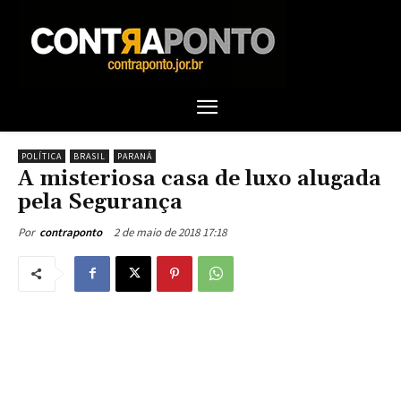
POLÍTICA
BRASIL
PARANÁ
A misteriosa casa de luxo alugada
pela Segurança
2 de maio de 2018 17:18
Por
contraponto