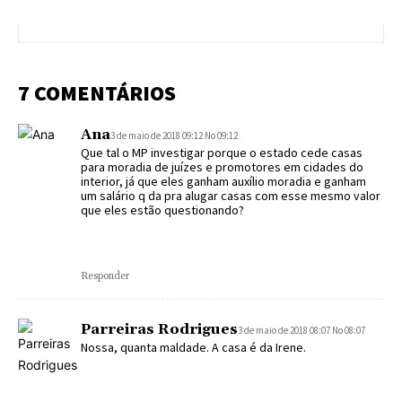
7 COMENTÁRIOS
Ana
3 de maio de 2018 09:12 No 09:12
Que tal o MP investigar porque o estado cede casas
para moradia de juízes e promotores em cidades do
interior, já que eles ganham auxílio moradia e ganham
um salário q da pra alugar casas com esse mesmo valor
que eles estão questionando?
Responder
Parreiras Rodrigues
3 de maio de 2018 08:07 No 08:07
Nossa, quanta maldade. A casa é da Irene.