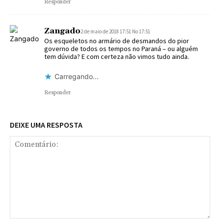
Responder
Zangado
2 de maio de 2018 17:51 No 17:51
Os esqueletos no armário de desmandos do pior
governo de todos os tempos no Paraná – ou alguém
tem dúvida? E com certeza não vimos tudo ainda.
Carregando...
Responder
DEIXE UMA RESPOSTA