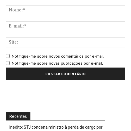
Comentário:
No
E-
mai
Sit
Notifique-me sobre novos comentários por e-mail.
Notifique-me sobre novas publicações por e-mail.
Recentes
Inédito: STJ condena ministro à perda de cargo por