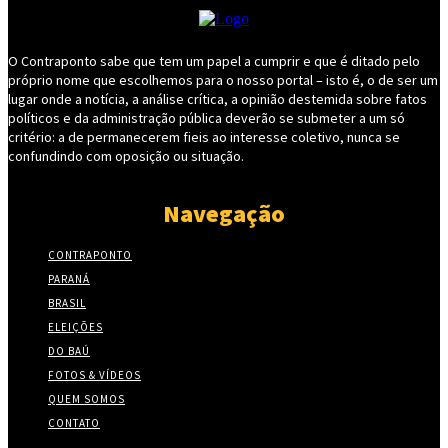
O Contraponto sabe que tem um papel a cumprir e que é ditado pelo
próprio nome que escolhemos para o nosso portal – isto é, o de ser um
lugar onde a notícia, a análise crítica, a opinião destemida sobre fatos
políticos e da administração pública deverão se submeter a um só
critério: a de permanecerem fieis ao interesse coletivo, nunca se
confundindo com oposição ou situação.
Navegação
CONTRAPONTO
PARANÁ
BRASIL
ELEIÇÕES
DO BAÚ
FOTOS & VÍDEOS
QUEM SOMOS
CONTATO