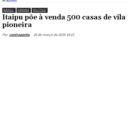
BRASIL
PARANÁ
POLÍTICA
Itaipu põe à venda 500 casas de vila
pioneira
26 de março de 2019 18:15
Por
contraponto