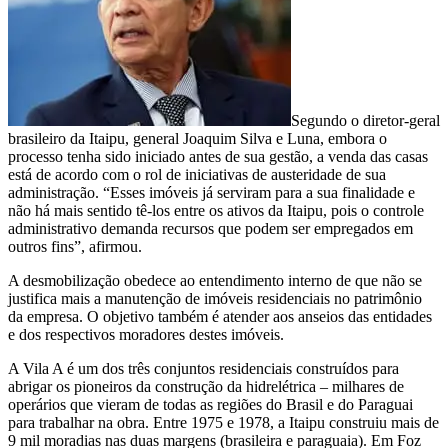
Segundo o diretor-geral
brasileiro da Itaipu, general Joaquim Silva e Luna, embora o
processo tenha sido iniciado antes de sua gestão, a venda das casas
está de acordo com o rol de iniciativas de austeridade de sua
administração. “Esses imóveis já serviram para a sua finalidade e
não há mais sentido tê-los entre os ativos da Itaipu, pois o controle
administrativo demanda recursos que podem ser empregados em
outros fins”, afirmou.
A desmobilização obedece ao entendimento interno de que não se
justifica mais a manutenção de imóveis residenciais no patrimônio
da empresa. O objetivo também é atender aos anseios das entidades
e dos respectivos moradores destes imóveis.
A Vila A é um dos três conjuntos residenciais construídos para
abrigar os pioneiros da construção da hidrelétrica – milhares de
operários que vieram de todas as regiões do Brasil e do Paraguai
para trabalhar na obra. Entre 1975 e 1978, a Itaipu construiu mais de
9 mil moradias nas duas margens (brasileira e paraguaia). Em Foz