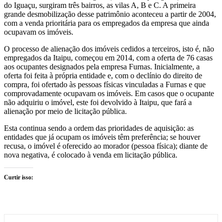
do Iguaçu, surgiram três bairros, as vilas A, B e C. A primeira
grande desmobilização desse patrimônio aconteceu a partir de 2004,
com a venda prioritária para os empregados da empresa que ainda
ocupavam os imóveis.
O processo de alienação dos imóveis cedidos a terceiros, isto é, não
empregados da Itaipu, começou em 2014, com a oferta de 76 casas
aos ocupantes designados pela empresa Furnas. Inicialmente, a
oferta foi feita à própria entidade e, com o declínio do direito de
compra, foi ofertado às pessoas físicas vinculadas a Furnas e que
comprovadamente ocupavam os imóveis. Em casos que o ocupante
não adquiriu o imóvel, este foi devolvido à Itaipu, que fará a
alienação por meio de licitação pública.
Esta continua sendo a ordem das prioridades de aquisição: as
entidades que já ocupam os imóveis têm preferência; se houver
recusa, o imóvel é oferecido ao morador (pessoa física); diante de
nova negativa, é colocado à venda em licitação pública.
Curtir isso: