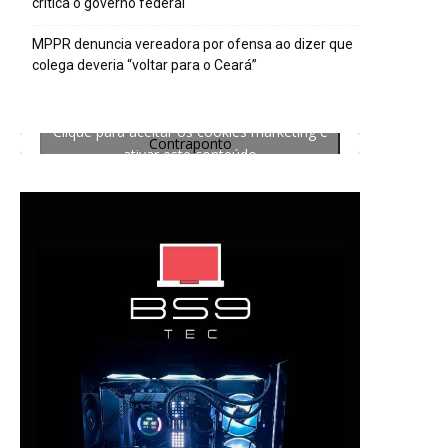
critica o governo federal
MPPR denuncia vereadora por ofensa ao dizer que
colega deveria “voltar para o Ceará”
Clique para aceitar os cookies marketing e
Contraponto
ativar este conteúdo