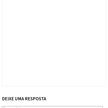
DEIXE UMA RESPOSTA
Com