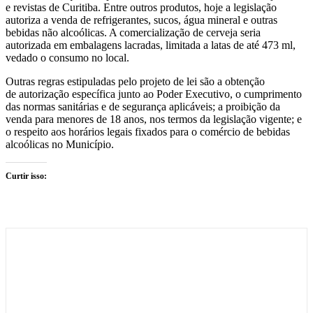
e revistas de Curitiba. Entre outros produtos, hoje a legislação
autoriza a venda de refrigerantes, sucos, água mineral e outras
bebidas não alcoólicas. A comercialização de cerveja seria
autorizada em embalagens lacradas, limitada a latas de até 473 ml,
vedado o consumo no local.
Outras regras estipuladas pelo projeto de lei são a obtenção
de autorização específica junto ao Poder Executivo, o cumprimento
das normas sanitárias e de segurança aplicáveis; a proibição da
venda para menores de 18 anos, nos termos da legislação vigente; e
o respeito aos horários legais fixados para o comércio de bebidas
alcoólicas no Município.
Curtir isso: