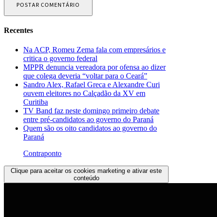
Recentes
Na ACP, Romeu Zema fala com empresários e
critica o governo federal
MPPR denuncia vereadora por ofensa ao dizer
que colega deveria “voltar para o Ceará”
Sandro Alex, Rafael Greca e Alexandre Curi
ouvem eleitores no Calçadão da XV em
Curitiba
TV Band faz neste domingo primeiro debate
entre pré-candidatos ao governo do Paraná
Quem são os oito candidatos ao governo do
Paraná
Contraponto
Clique para aceitar os cookies marketing e ativar este
conteúdo