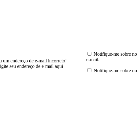
E-
mail:*
Notifique-me sobre no
e-mail.
u um endereço de e-mail incorreto!
digite seu endereço de e-mail aqui
Notifique-me sobre no