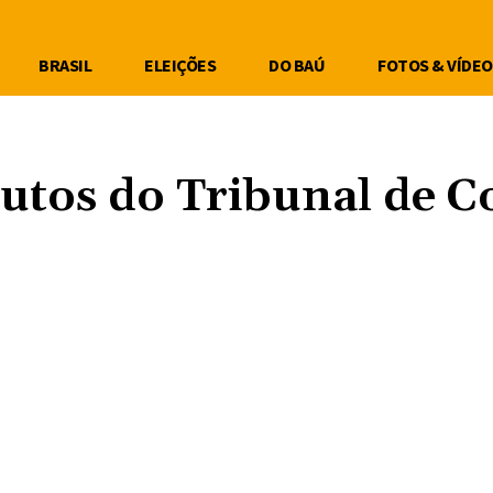
BRASIL
ELEIÇÕES
DO BAÚ
FOTOS & VÍDEO
nutos do Tribunal de C
Compartilhe