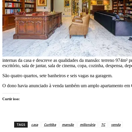
internas da casa e descreve as qualidades da mansão: terreno 974m² pri
escritório, sala de jantar, sala de cinema, copa, cozinha, despensa,
São quatro quartos, sete banheiros e seis vagas na garagem.
O dono havia anunciado à venda também um amplo apartamento em C
Curtir isso:
TAGS
casa
Curitiba
mansão
milionária
TC
venda