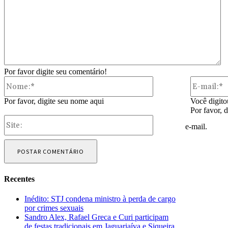
Por favor digite seu comentário!
Nome:*
Por favor, digite seu nome aqui
Você digito
Por favor, 
Site:
e-mail.
Recentes
Inédito: STJ condena ministro à perda de cargo
por crimes sexuais
Sandro Alex, Rafael Greca e Curi participam
de festas tradicionais em Jaguariaíva e Siqueira