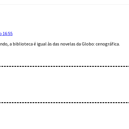
o 16:55
do, a biblioteca é igual às das novelas da Globo: cenográfica.
mentário: