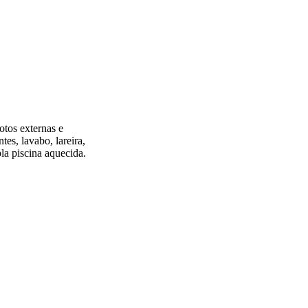
otos externas e
es, lavabo, lareira,
la piscina aquecida.