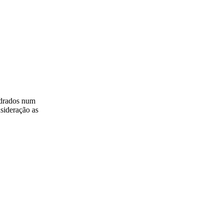
adrados num
sideração as