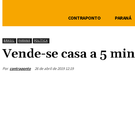
CONTRAPONTO
PARANÁ
BRASIL
PARANÁ
POLÍTICA
Vende-se casa a 5 mi
Por
contraponto
26 de abril de 2019 12:19