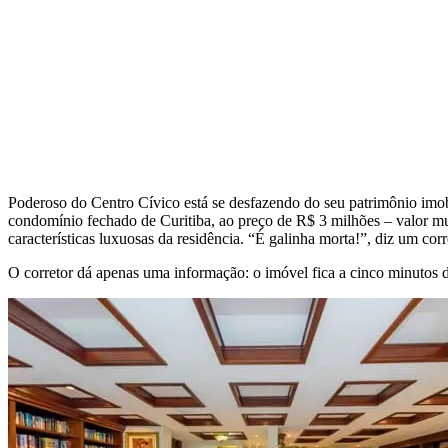
Poderoso do Centro Cívico está se desfazendo do seu patrimônio imo
condomínio fechado de Curitiba, ao preço de R$ 3 milhões – valor mu
características luxuosas da residência. “É galinha morta!”, diz um cor
O corretor dá apenas uma informação: o imóvel fica a cinco minutos 