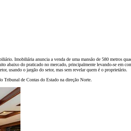
biliário. Imobiliária anuncia a venda de uma mansão de 580 metros qu
ito abaixo do praticado no mercado, principalmente levando-se em con
retor, usando o jargão do setor, mas sem revelar quem é o proprietário.
do Tribunal de Contas do Estado na direção Norte.