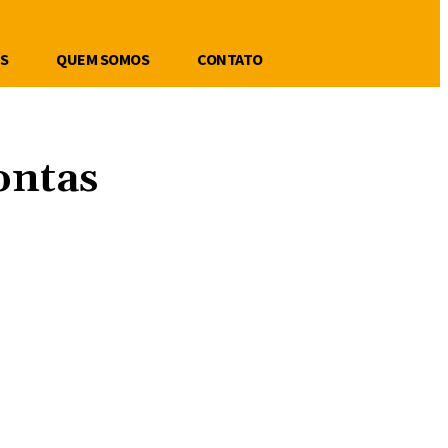
S
QUEM SOMOS
CONTATO
ontas