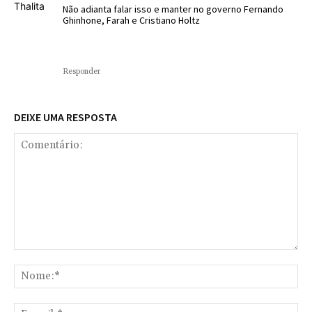
Não adianta falar isso e manter no governo Fernando
Ghinhone, Farah e Cristiano Holtz
Responder
DEIXE UMA RESPOSTA
Comentário:
No
E-