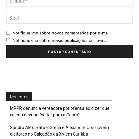
mai
Sit
Notifique-me sobre novos comentários por e-mail.
Notifique-me sobre novas publicações por e-mail.
Recentes
MPPR denuncia vereadora por ofensa ao dizer que
colega deveria “voltar para o Ceará”
Sandro Alex, Rafael Greca e Alexandre Curi ouvem
eleitores no Calçadão da XV em Curitiba