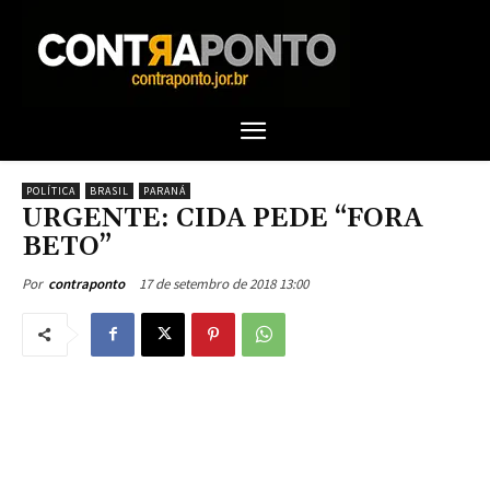
POLÍTICA
BRASIL
PARANÁ
URGENTE: CIDA PEDE “FORA
BETO”
17 de setembro de 2018 13:00
Por
contraponto