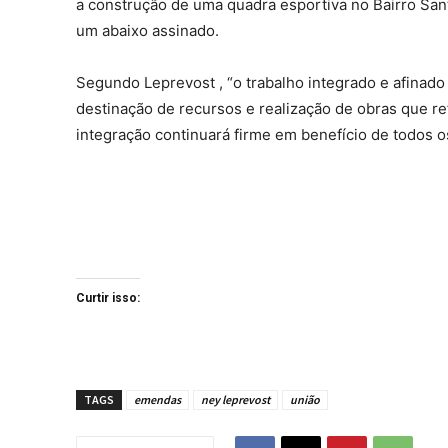
a construção de uma quadra esportiva no Bairro Santa
um abaixo assinado.
Segundo Leprevost , “o trabalho integrado e afinado
destinação de recursos e realização de obras que re
integração continuará firme em benefício de todos o
Curtir isso:
TAGS
emendas
ney leprevost
união