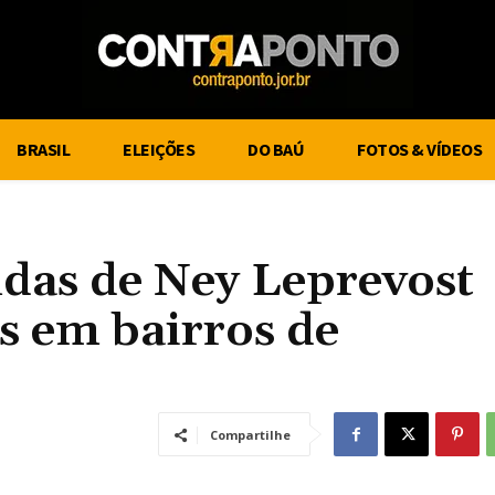
BRASIL
ELEIÇÕES
DO BAÚ
FOTOS & VÍDEOS
das de Ney Leprevost
s em bairros de
Compartilhe