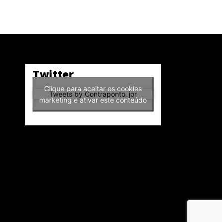
Twitter
Clique para aceitar os cookies
Tweets by Contraponto_jor
marketing e ativar este conteúdo