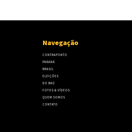
Navegação
CONTRAPONTO
PARANÁ
BRASIL
ELEIÇÕES
DO BAÚ
FOTOS & VÍDEOS
QUEM SOMOS
CONTATO