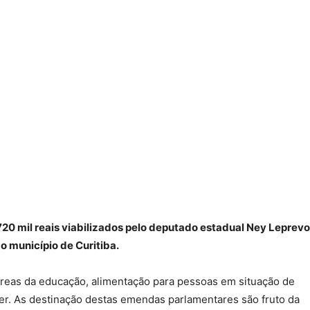
20 mil reais viabilizados pelo deputado estadual Ney Leprevo
 município de Curitiba.
áreas da educação, alimentação para pessoas em situação de
zer. As destinação destas emendas parlamentares são fruto da