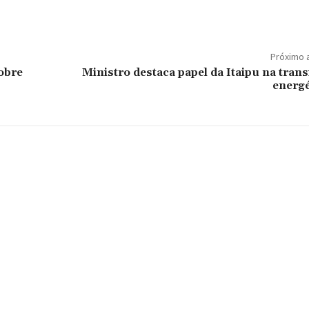
Próximo 
obre
Ministro destaca papel da Itaipu na trans
energé