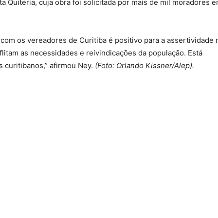
 Quitéria, cuja obra foi solicitada por mais de mil moradores 
 com os vereadores de Curitiba é positivo para a assertividade 
flitam as necessidades e reivindicações da população. Está
s curitibanos,” afirmou Ney.
(Foto: Orlando Kissner/Alep).