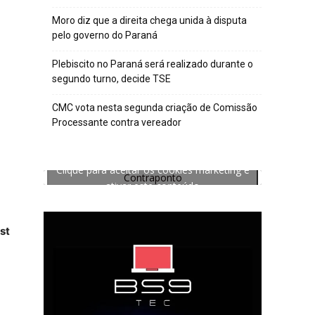
Moro diz que a direita chega unida à disputa
pelo governo do Paraná
Plebiscito no Paraná será realizado durante o
segundo turno, decide TSE
CMC vota nesta segunda criação de Comissão
Processante contra vereador
Clique para aceitar os cookies marketing e
Contraponto
ativar este conteúdo
st