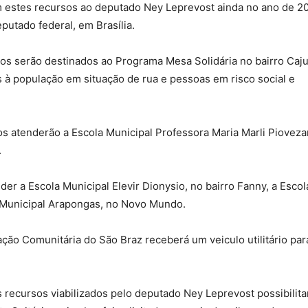
am estes recursos ao deputado Ney Leprevost ainda no ano de 2
utado federal, em Brasília.
sos serão destinados ao Programa Mesa Solidária no bairro Caju
s à população em situação de rua e pessoas em risco social e
os atenderão a Escola Municipal Professora Maria Marli Pioveza
.
er a Escola Municipal Elevir Dionysio, no bairro Fanny, a Escol
la Municipal Arapongas, no Novo Mundo.
ção Comunitária do São Braz receberá um veiculo utilitário par
 recursos viabilizados pelo deputado Ney Leprevost possibilita