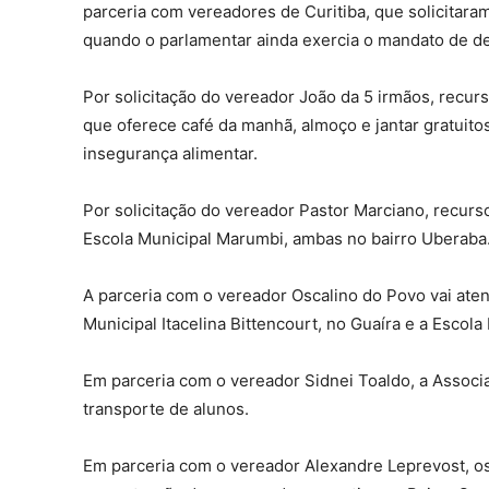
parceria com vereadores de Curitiba, que solicitar
quando o parlamentar ainda exercia o mandato de dep
Por solicitação do vereador João da 5 irmãos, recur
que oferece café da manhã, almoço e jantar gratuito
insegurança alimentar.
Por solicitação do vereador Pastor Marciano, recurs
Escola Municipal Marumbi, ambas no bairro Uberaba
A parceria com o vereador Oscalino do Povo vai atend
Municipal Itacelina Bittencourt, no Guaíra e a Esco
Em parceria com o vereador Sidnei Toaldo, a Associa
transporte de alunos.
Em parceria com o vereador Alexandre Leprevost, os